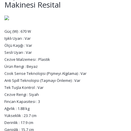
Makinesi Resital
Güç (W) : 670 W
Işıklı Uyarı : Var
Ölçü Kaşığı : Var
Sesli Uyarı : Var
Cezve Malzemesi : Plastik
Ürün Rengi : Beyaz
Cook Sense Teknolojisi (Pişmeyi Algılama) : Var
Anti Spill Teknolojisi (Taşmayı Önleme) : Var
Tek Tuşla Kontrol : Var
Cezve Rengi : Siyah
Fincan Kapasitesi : 3
Ağırlık : 1.88 kg
Yükseklik : 23.7 cm
Derinlik : 17.9 cm
Genişlik : 15.7 cm