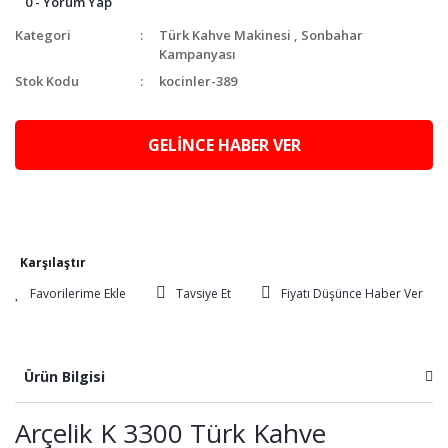
0 - Yorum Yap
Kategori
Türk Kahve Makinesi
,
Sonbahar
Kampanyası
Stok Kodu
kocinler-389
GELİNCE HABER VER
Karşılaştır
Tavsiye Et
Fiyatı Düşünce Haber Ver
Ürün Bilgisi
Arçelik K 3300 Türk Kahve