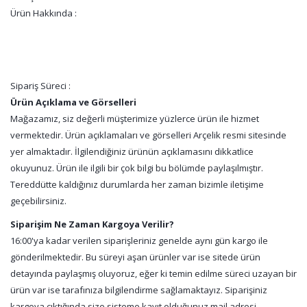
Ürün Hakkında :
Sipariş Süreci :
Ürün Açıklama ve Görselleri
Mağazamız, siz değerli müşterimize yüzlerce ürün ile hizmet
vermektedir. Ürün açıklamaları ve görselleri Arçelik resmi sitesinde
yer almaktadır. İlgilendiğiniz ürünün açıklamasını dikkatlice
okuyunuz. Ürün ile ilgili bir çok bilgi bu bölümde paylaşılmıştır.
Tereddütte kaldığınız durumlarda her zaman bizimle iletişime
geçebilirsiniz.
Siparişim Ne Zaman Kargoya Verilir?
16:00'ya kadar verilen siparişleriniz genelde aynı gün kargo ile
gönderilmektedir. Bu süreyi aşan ürünler var ise sitede ürün
detayında paylaşmış oluyoruz, eğer ki temin edilme süreci uzayan bir
ürün var ise tarafınıza bilgilendirme sağlamaktayız. Siparişiniz
kargoya çıktığında size sisteme kayıt olduğunuz mail adresi