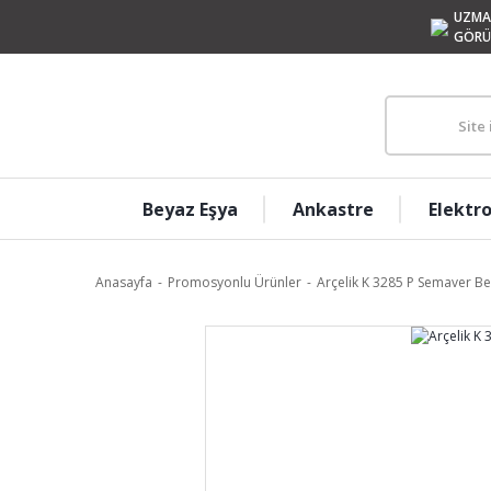
UZMA
GÖRÜ
Beyaz Eşya
Ankastre
Elektr
Anasayfa
Promosyonlu Ürünler
Arçelik K 3285 P Semaver B