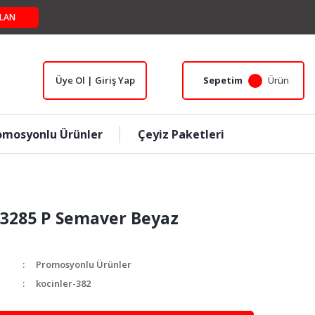
LAN
Üye Ol | Giriş Yap
Sepetim
Ürün
omosyonlu Ürünler
Çeyiz Paketleri
 3285 P Semaver Beyaz
Promosyonlu Ürünler
kocinler-382