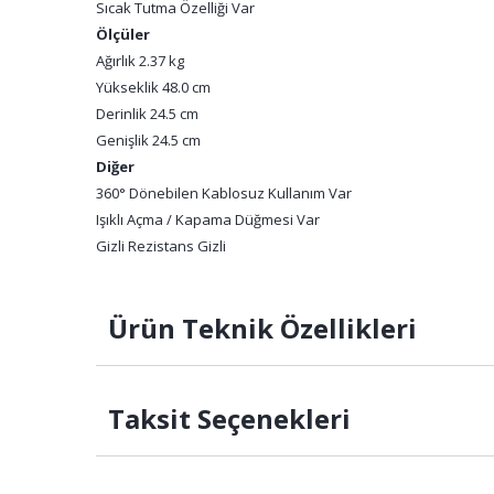
Sıcak Tutma Özelliği Var
Ölçüler
Ağırlık 2.37 kg
Yükseklik 48.0 cm
Derinlik 24.5 cm
Genişlik 24.5 cm
Diğer
360° Dönebilen Kablosuz Kullanım Var
Işıklı Açma / Kapama Düğmesi Var
Gizli Rezistans Gizli
Ürün Teknik Özellikleri
Taksit Seçenekleri