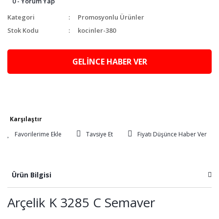
0 - Yorum Yap
Kategori
Promosyonlu Ürünler
Stok Kodu
kocinler-380
GELİNCE HABER VER
Karşılaştır
Tavsiye Et
Fiyatı Düşünce Haber Ver
Ürün Bilgisi
Arçelik K 3285 C Semaver