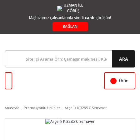
UZMAN İLE
GÖRÜŞ
Mağazamız çalışanlarınla şimdi
canlı
görüşün!
BAĞLAN
ARA
Ürün
Anasayfa
Promosyonlu Ürünler
Arçelik K 3285 C Semaver