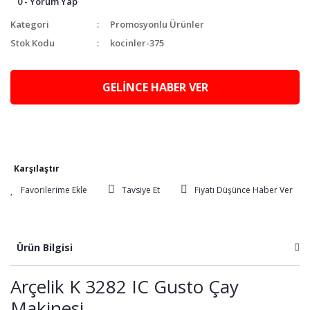
0 - Yorum Yap
Kategori
Promosyonlu Ürünler
Stok Kodu
kocinler-375
GELİNCE HABER VER
Karşılaştır
Tavsiye Et
Fiyatı Düşünce Haber Ver
Ürün Bilgisi
Arçelik K 3282 IC Gusto Çay
Makinesi