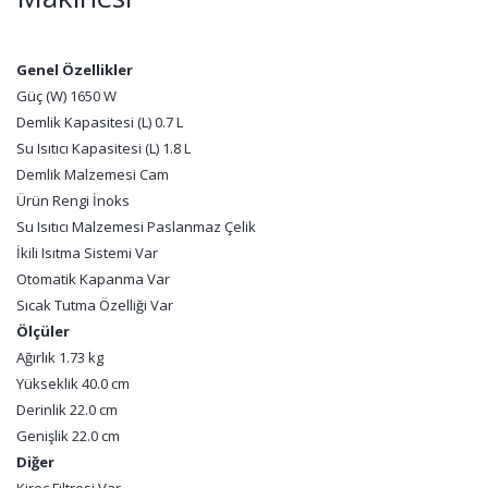
Genel Özellikler
Güç (W) 1650 W
Demlik Kapasitesi (L) 0.7 L
Su Isıtıcı Kapasitesi (L) 1.8 L
Demlik Malzemesi Cam
Ürün Rengi İnoks
Su Isıtıcı Malzemesi Paslanmaz Çelik
İkili Isıtma Sistemi Var
Otomatik Kapanma Var
Sıcak Tutma Özelliği Var
Ölçüler
Ağırlık 1.73 kg
Yükseklik 40.0 cm
Derinlik 22.0 cm
Genişlik 22.0 cm
Diğer