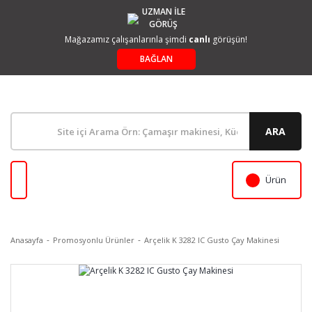
UZMAN İLE
GÖRÜŞ
Mağazamız çalışanlarınla şimdi
canlı
görüşün!
BAĞLAN
ARA
Ürün
Anasayfa
Promosyonlu Ürünler
Arçelik K 3282 IC Gusto Çay Makinesi