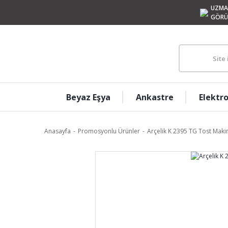
UZMA
GÖRÜ
Beyaz Eşya
Ankastre
Elektr
Anasayfa
Promosyonlu Ürünler
Arçelik K 2395 TG Tost Maki