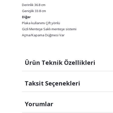
Derinlik 36.8 cm
Genişlik 33.8 cm
Diğer
Plaka kullanımı Çift yönlü
Gizli Menteşe Saklı menteşe sistemi
Açma/Kapama Düğmesi Var
Ürün Teknik Özellikleri
Taksit Seçenekleri
Yorumlar