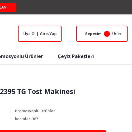
LAN
Üye Ol | Giriş Yap
Sepetim
Ürün
omosyonlu Ürünler
Çeyiz Paketleri
 2395 TG Tost Makinesi
Promosyonlu Ürünler
kocinler-367