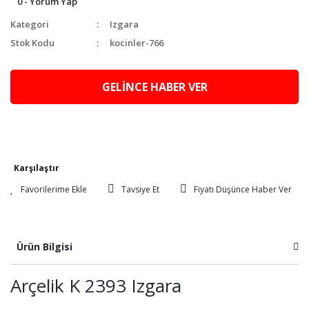
0 - Yorum Yap
Kategori
Izgara
Stok Kodu
kocinler-766
GELİNCE HABER VER
Karşılaştır
Tavsiye Et
Fiyatı Düşünce Haber Ver
Ürün Bilgisi
Arçelik K 2393 Izgara