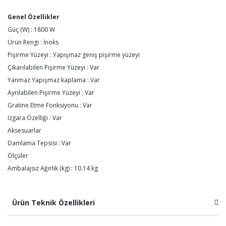
Genel Özellikler
Güç (W) : 1800 W
Ürün Rengi : İnoks
Pişirme Yüzeyi : Yapışmaz geniş pişirme yüzeyi
Çıkarılabilen Pişirme Yüzeyi : Var
Yanmaz Yapışmaz kaplama : Var
Ayrılabilen Pişirme Yüzeyi : Var
Gratine Etme Fonksiyonu : Var
Izgara Özelliği : Var
Aksesuarlar
Damlama Tepsisi : Var
Ölçüler
Ambalajsız Ağırlık (kg) : 10.14 kg
Ürün Teknik Özellikleri