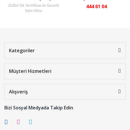
256bit SSL Sertifikası ile Güvenli
444 61 04
Satın Alma
Kategoriler
Müşteri Hizmetleri
Alışveriş
Bizi Sosyal Medyada Takip Edin