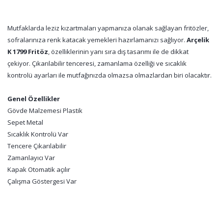
Mutfaklarda leziz kızartmaları yapmanıza olanak sağlayan fritözler,
sofralarınıza renk katacak yemekleri hazırlamanızı sağlıyor.
Arçelik
K 1799 Fritöz
, özelliklerinin yanı sıra dış tasarımı ile de dikkat
çekiyor. Çıkarılabilir tenceresi, zamanlama özelliği ve sıcaklık
kontrolü ayarları ile mutfağınızda olmazsa olmazlardan biri olacaktır.
Genel Özellikler
Gövde Malzemesi Plastik
Sepet Metal
Sıcaklık Kontrolü Var
Tencere Çıkarılabilir
Zamanlayıcı Var
Kapak Otomatik açılır
Çalışma Göstergesi Var