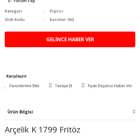
0 - Yorum Yap
Kategori
Pişirici
Stok Kodu
kocinler-363
GELİNCE HABER VER
Karşılaştır
Tavsiye Et
Fiyatı Düşünce Haber Ver
Ürün Bilgisi
Arçelik K 1799 Fritöz