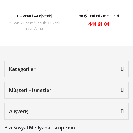
GÜVENLİ ALIŞVERİŞ
MÜŞTERİ HİZMETLERİ
256bit SSL Sertifikası ile Güvenli
444 61 04
Satın Alma
Kategoriler
Müşteri Hizmetleri
Alışveriş
Bizi Sosyal Medyada Takip Edin