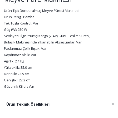
Ürün Tipi: Dondurulmuş Meyve Püresi Makinesi
Ürün Rengi: Pembe
Tek Tuşla Kontrol: Var
Güç (W): 250 W
Sevkiyat Bilgisi:
Yurtiçi Kargo (2-4 iş Günü Teslim Süresi)
Bulaşık Makinesinde Yıkanabilir Aksesuarlar: Var
Paslanmaz Çelik Bıçak: Var
Kaydırmaz Altlık
: Var
Ağırlık: 2.1 kg
Yükseklik: 35.0 cm
Derinlik: 23.5 cm
Genişlik : 22.2 cm
Güvenlik Kilidi : Var
Ürün Teknik Özellikleri