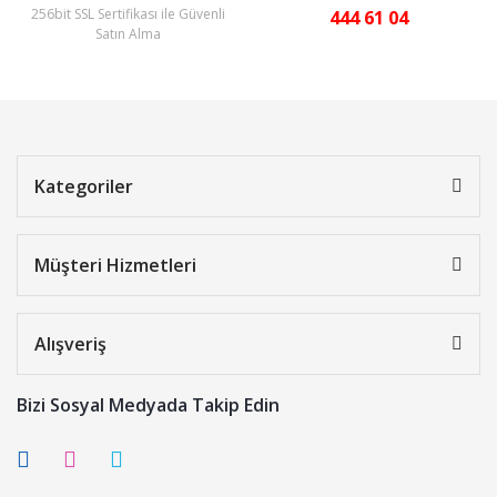
256bit SSL Sertifikası ile Güvenli
444 61 04
Satın Alma
Kategoriler
Müşteri Hizmetleri
Alışveriş
Bizi Sosyal Medyada Takip Edin