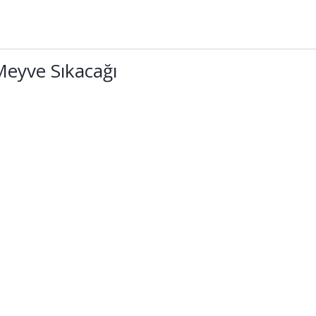
 Meyve Sıkacağı