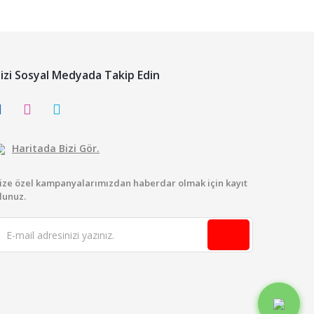
izi Sosyal Medyada Takip Edin
Haritada Bizi Gör.
ize özel kampanyalarımızdan haberdar olmak için kayıt
lunuz.