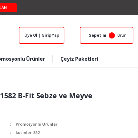
LAN
Üye Ol | Giriş Yap
Sepetim
Ürün
omosyonlu Ürünler
Çeyiz Paketleri
 1582 B-Fit Sebze ve Meyve
Promosyonlu Ürünler
kocinler-352