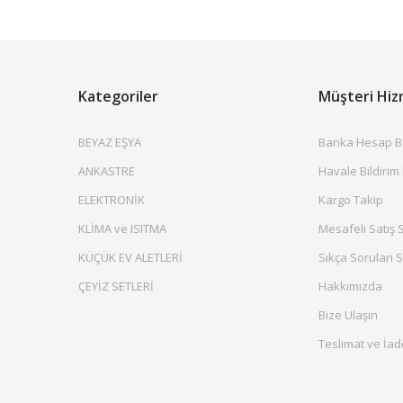
Kategoriler
Müşteri Hiz
BEYAZ EŞYA
Banka Hesap Bil
ANKASTRE
Havale Bildirim
ELEKTRONİK
Kargo Takip
KLİMA ve ISITMA
Mesafeli Satış 
KÜÇÜK EV ALETLERİ
Sıkça Sorulan S
ÇEYİZ SETLERİ
Hakkımızda
Bize Ulaşın
Teslimat ve İad