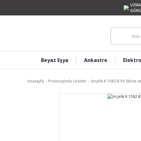
UZMA
GÖRÜ
Beyaz Eşya
Ankastre
Elektr
Anasayfa
Promosyonlu Ürünler
Arçelik K 1582 B-Fit Sebze v