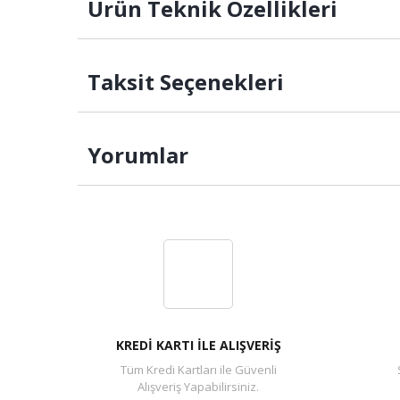
Ürün Teknik Özellikleri
Taksit Seçenekleri
Yorumlar
KREDİ KARTI İLE ALIŞVERİŞ
Tüm Kredi Kartları ile Güvenli
Alışveriş Yapabilirsiniz.