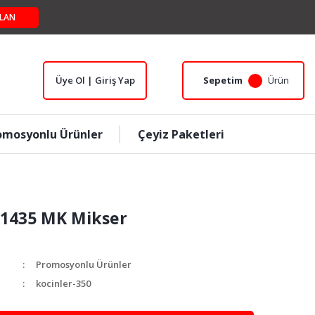
LAN
Üye Ol | Giriş Yap
Sepetim
Ürün
omosyonlu Ürünler
Çeyiz Paketleri
 1435 MK Mikser
Promosyonlu Ürünler
kocinler-350