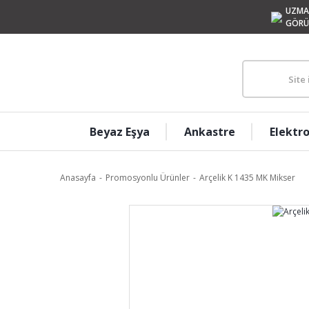
UZMA
GÖRÜ
Beyaz Eşya
Ankastre
Elektr
Anasayfa
Promosyonlu Ürünler
Arçelik K 1435 MK Mikser