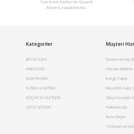
Tüm Kredi Kartları ile Güvenli
Alışveriş Yapabilirsiniz.
Kategoriler
Müşteri Hiz
BEYAZ EŞYA
Banka Hesap Bil
ANKASTRE
Havale Bildirim
ELEKTRONİK
Kargo Takip
KLİMA ve ISITMA
Mesafeli Satış 
KÜÇÜK EV ALETLERİ
Sıkça Sorulan S
ÇEYİZ SETLERİ
Hakkımızda
Bize Ulaşın
Teslimat ve İad