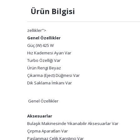
Ürün Bilgisi
zellikler">
Genel Özellikler
Güç (W) 425 W
Hız Kademesi Ayarı Var
Turbo Özelliği Var
Ürün Rengi Beyaz
Çıkarma (Eject) Düğmesi Var
Dik Saklama İmkanı Var
Genel Özellikler
Aksesuarlar
Bulaşık Makinesinde Yıkanabilir Aksesuarlar Var
Çırpma Aparatları Var
Paslanmaz Çelik Karıştırıcı Var