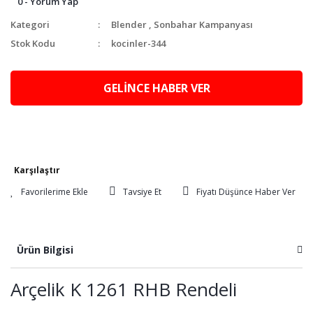
0 - Yorum Yap
Kategori
Blender
,
Sonbahar Kampanyası
Stok Kodu
kocinler-344
GELİNCE HABER VER
Karşılaştır
Tavsiye Et
Fiyatı Düşünce Haber Ver
Ürün Bilgisi
Arçelik K 1261 RHB Rendeli