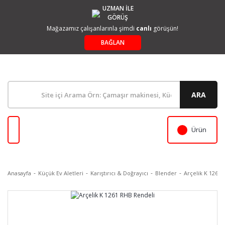
UZMAN İLE
GÖRÜŞ
Mağazamız çalışanlarınla şimdi
canlı
görüşün!
BAĞLAN
ARA
Ürün
Anasayfa
Küçük Ev Aletleri
Karıştırıcı & Doğrayıcı
Blender
Arçelik K 1261