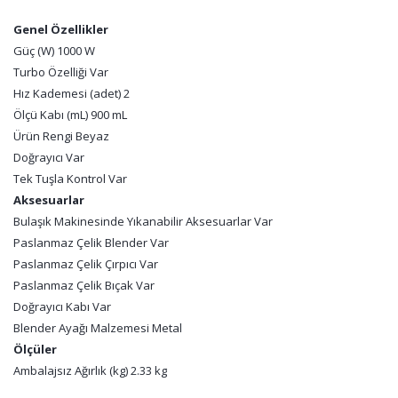
Genel Özellikler
Güç (W) 1000 W
Turbo Özelliği Var
Hız Kademesi (adet) 2
Ölçü Kabı (mL) 900 mL
Ürün Rengi Beyaz
Doğrayıcı Var
Tek Tuşla Kontrol Var
Aksesuarlar
Bulaşık Makinesinde Yıkanabilir Aksesuarlar Var
Paslanmaz Çelik Blender Var
Paslanmaz Çelik Çırpıcı Var
Paslanmaz Çelik Bıçak Var
Doğrayıcı Kabı Var
Blender Ayağı Malzemesi Metal
Ölçüler
Ambalajsız Ağırlık (kg) 2.33 kg