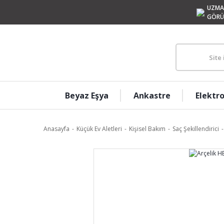
UZMA
GÖRÜ
Beyaz Eşya
Ankastre
Elektr
Anasayfa
Küçük Ev Aletleri
Kişisel Bakım
Saç Şekillendirici