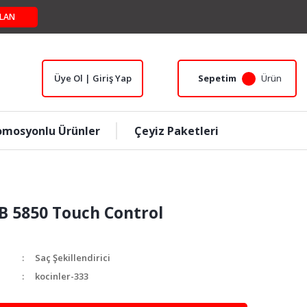
LAN
Üye Ol | Giriş Yap
Sepetim
Ürün
omosyonlu Ürünler
Çeyiz Paketleri
B 5850 Touch Control
Saç Şekillendirici
kocinler-333