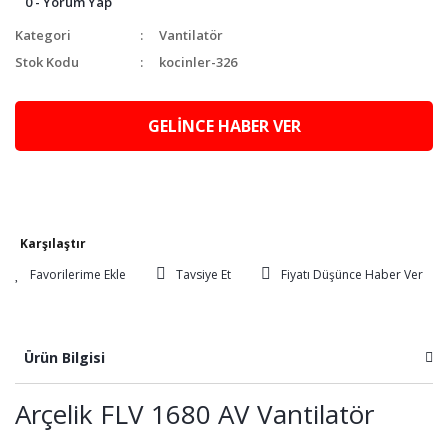
0 - Yorum Yap
Kategori
Vantilatör
Stok Kodu
kocinler-326
GELİNCE HABER VER
Karşılaştır
Tavsiye Et
Fiyatı Düşünce Haber Ver
Ürün Bilgisi
Arçelik FLV 1680 AV Vantilatör