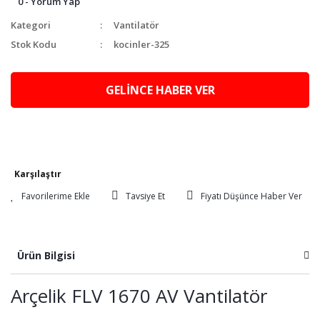
0 - Yorum Yap
Kategori
Vantilatör
Stok Kodu
kocinler-325
GELİNCE HABER VER
Karşılaştır
Tavsiye Et
Fiyatı Düşünce Haber Ver
Ürün Bilgisi
Arçelik FLV 1670 AV Vantilatör