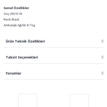
Genel Özellikler
Güç (W) 55 W
Renk Black
Ambalajlı Ağırlık 8.7 kg
Ürün Teknik Özellikleri
Taksit Seçenekleri
Yorumlar
Bu ürüne ilk yorumu siz yapın!
Yorum Yaz