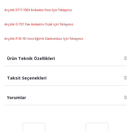
Arçelik 9771 YSDI Ankastre Fırın İçin Tıklayınız
Arçelik O 707 Ewı Ankastre Ocak İçin Tıklayınız
Arçelik P 35 YEI Inox Eğimli Davlumbaz İçin Tıklayınız
Ürün Teknik Özellikleri
Taksit Seçenekleri
Yorumlar
Bu ürüne ilk yorumu siz yapın!