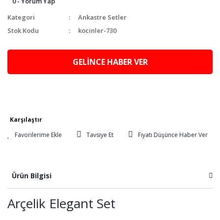
0 - Yorum Yap
Kategori
Ankastre Setler
Stok Kodu
kocinler-730
GELİNCE HABER VER
Karşılaştır
Tavsiye Et
Fiyatı Düşünce Haber Ver
Ürün Bilgisi
Arçelik Elegant Set