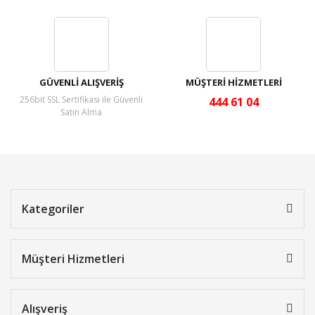
GÜVENLİ ALIŞVERİŞ
MÜŞTERİ HİZMETLERİ
256bit SSL Sertifikası ile Güvenli
444 61 04
Satın Alma
Kategoriler
Müşteri Hizmetleri
Alışveriş