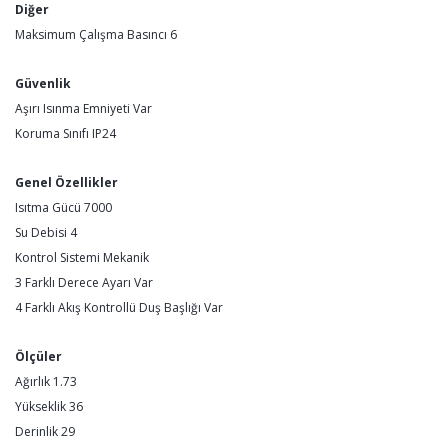
Diğer
Maksimum Çalışma Basıncı 6
Güvenlik
Aşırı Isınma Emniyeti Var
Koruma Sınıfı IP24
Genel Özellikler
Isıtma Gücü 7000
Su Debisi 4
Kontrol Sistemi Mekanik
3 Farklı Derece Ayarı Var
4 Farklı Akış Kontrollü Duş Başlığı Var
Ölçüler
Ağırlık 1.73
Yükseklik 36
Derinlik 29