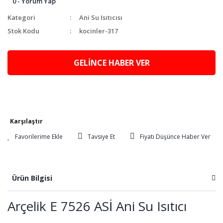
0 - Yorum Yap
Kategori
Ani Su Isıtıcısı
Stok Kodu
kocinler-317
GELİNCE HABER VER
Karşılaştır
Tavsiye Et
Fiyatı Düşünce Haber Ver
Ürün Bilgisi
Arçelik E 7526 ASİ Ani Su Isıtıcı