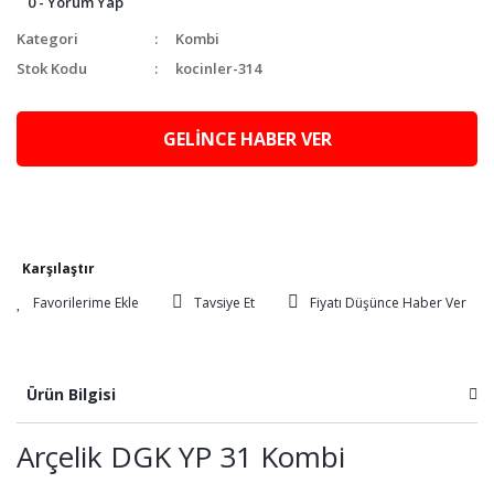
0 - Yorum Yap
Kategori
Kombi
Stok Kodu
kocinler-314
GELİNCE HABER VER
Karşılaştır
Tavsiye Et
Fiyatı Düşünce Haber Ver
Ürün Bilgisi
Arçelik DGK YP 31 Kombi