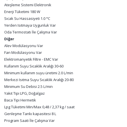
Ateşleme Sistemi Elektronik
Enerji Tüketimi 180 W
Sıcak Su Hassasiyeti 1.0 °C
Yerden Isıtmaya Uygunluk Var
Oda Termostatı İle Çalışma Var
Diğer
Alev Modülasyonu Var
Fan Modülasyonu Var
Elektromanyetik Filtre - EMC Var
Kullanım Suyu Sıcaklık Aralığı 30-60
Minimum kullanım suyu üretimi 2.0 L/min
Merkezi Isıtma Suyu Sıcaklık Aralığı 20-80
Minimum Su Debisi 2.5 L/min
Yakıt Tipi LPG, Doğalgaz
Baca Tipi Hermetik
Lpg Tüketimi Min/Max 0,48 / 2,37 kg / saat
Genleşme Tankı kapasitesi 8 L
Program Saati İle Çalışma Var