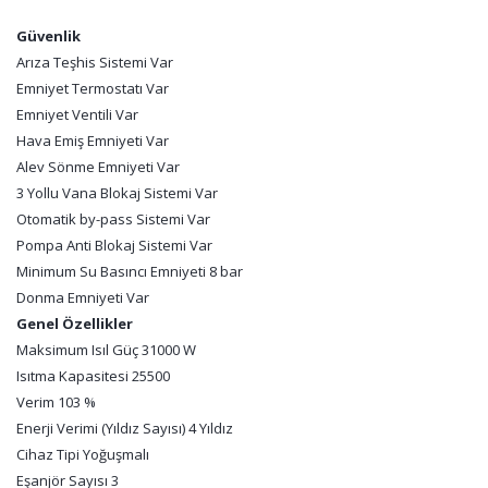
Güvenlik
Arıza Teşhis Sistemi Var
Emniyet Termostatı Var
Emniyet Ventili Var
Hava Emiş Emniyeti Var
Alev Sönme Emniyeti Var
3 Yollu Vana Blokaj Sistemi Var
Otomatik by-pass Sistemi Var
Pompa Anti Blokaj Sistemi Var
Minimum Su Basıncı Emniyeti 8 bar
Donma Emniyeti Var
Genel Özellikler
Maksimum Isıl Güç 31000 W
Isıtma Kapasitesi 25500
Verim 103 %
Enerji Verimi (Yıldız Sayısı) 4 Yıldız
Cihaz Tipi Yoğuşmalı
Eşanjör Sayısı 3