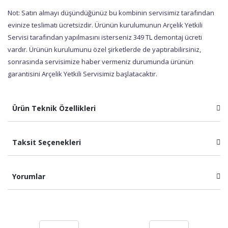
Not: Satın almayı düşündüğünüz bu kombinin servisimiz tarafından
evinize teslimatı ücretsizdir. Ürünün kurulumunun Arçelik Yetkili
Servisi tarafından yapılmasını isterseniz 349 TL demontaj ücreti
vardır. Ürünün kurulumunu özel şirketlerde de yaptırabilirsiniz,
sonrasında servisimize haber vermeniz durumunda ürünün
garantisini Arçelik Yetkili Servisimiz başlatacaktır.
Ürün Teknik Özellikleri
Taksit Seçenekleri
Yorumlar
Bu ürüne ilk yorumu siz yapın!