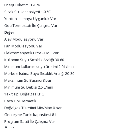
Enerji Tüketimi 170 W
Sıcak Su Hassasiyeti 1.0 °C
Yerden Isıtmaya Uygunluk Var
Oda Termostatı İle Çalışma Var
Diğer
Alev Modülasyonu Var
Fan Modülasyonu Var
Elektromanyetik Filtre - EMC Var
Kullanım Suyu Sıcaklık Aralığı 30-60
Minimum kullanım suyu üretimi 2.0 L/min
Merkezi Isıtma Suyu Sıcaklık Aralığı 20-80
Maksimum Su Basıncı 8 bar
Minimum Su Debisi 2.5 L/min
Yakıt Tipi Doğalgaz LPG
Baca Tipi Hermetik
Doğalgaz Tüketimi Min/Max 0 bar
Genleşme Tankı kapasitesi 8 L
Program Saati İle Çalışma Var