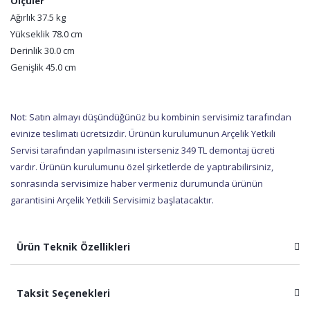
Ölçüler
Ağırlık 37.5 kg
Yükseklik 78.0 cm
Derinlik 30.0 cm
Genişlik 45.0 cm
Not: Satın almayı düşündüğünüz bu kombinin servisimiz tarafından
evinize teslimatı ücretsizdir. Ürünün kurulumunun Arçelik Yetkili
Servisi tarafından yapılmasını isterseniz 349 TL demontaj ücreti
vardır. Ürünün kurulumunu özel şirketlerde de yaptırabilirsiniz,
sonrasında servisimize haber vermeniz durumunda ürünün
garantisini Arçelik Yetkili Servisimiz başlatacaktır.
Ürün Teknik Özellikleri
Taksit Seçenekleri