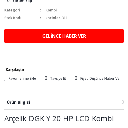
0 - Yorum Yap
Kategori
Kombi
Stok Kodu
kocinler-311
GELİNCE HABER VER
Karşılaştır
Tavsiye Et
Fiyatı Düşünce Haber Ver
Ürün Bilgisi
Arçelik DGK Y 20 HP LCD Kombi