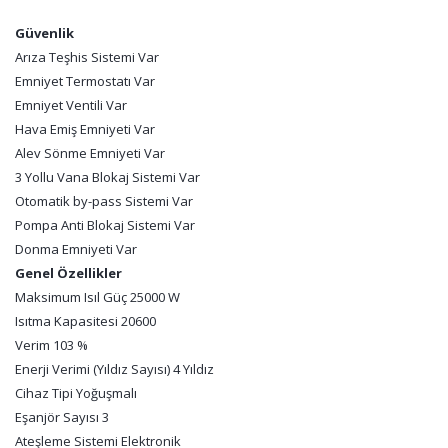
Güvenlik
Arıza Teşhis Sistemi Var
Emniyet Termostatı Var
Emniyet Ventili Var
Hava Emiş Emniyeti Var
Alev Sönme Emniyeti Var
3 Yollu Vana Blokaj Sistemi Var
Otomatik by-pass Sistemi Var
Pompa Anti Blokaj Sistemi Var
Donma Emniyeti Var
Genel Özellikler
Maksimum Isıl Güç 25000 W
Isıtma Kapasitesi 20600
Verim 103 %
Enerji Verimi (Yıldız Sayısı) 4 Yıldız
Cihaz Tipi Yoğuşmalı
Eşanjör Sayısı 3
Ateşleme Sistemi Elektronik