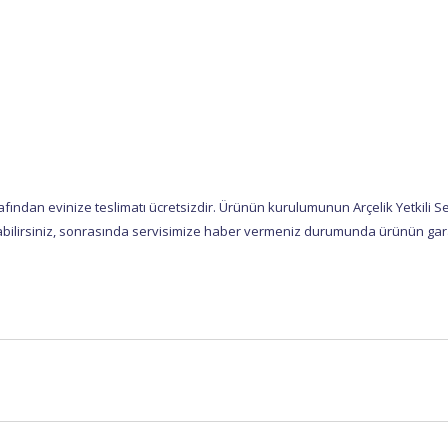
ından evinize teslimatı ücretsizdir. Ürünün kurulumunun Arçelik Yetkili Se
bilirsiniz, sonrasında servisimize haber vermeniz durumunda ürünün garanti