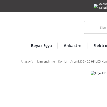
UZMA
GÖRÜ
Beyaz Eşya
Ankastre
Elektr
Anasayfa
İklimlendirme
Kombi
Arçelik DGK 20 HP LCD Ko