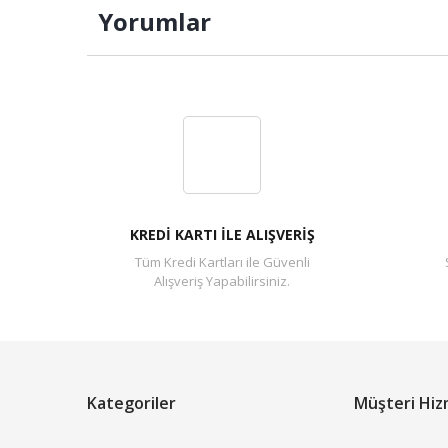
Yorumlar
KREDİ KARTI İLE ALIŞVERİŞ
Tüm Kredi Kartları ile Güvenli
Alışveriş Yapabilirsiniz.
Kategoriler
Müşteri Hiz