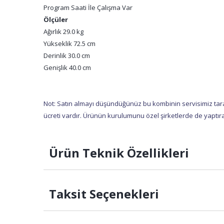
Program Saati İle Çalışma Var
Ölçüler
Ağırlık 29.0 kg
Yükseklik 72.5 cm
Derinlik 30.0 cm
Genişlik 40.0 cm
Not: Satın almayı düşündüğünüz bu kombinin servisimiz taraf
ücreti vardır. Ürünün kurulumunu özel şirketlerde de yaptıra
Ürün Teknik Özellikleri
Taksit Seçenekleri