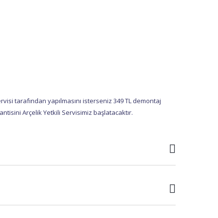
rvisi tarafından yapılmasını isterseniz 349 TL demontaj
sini Arçelik Yetkili Servisimiz başlatacaktır.