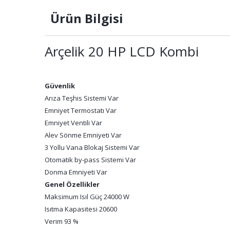
Ürün Bilgisi
Arçelik 20 HP LCD Kombi
Güvenlik
Arıza Teşhis Sistemi Var
Emniyet Termostatı Var
Emniyet Ventili Var
Alev Sönme Emniyeti Var
3 Yollu Vana Blokaj Sistemi Var
Otomatik by-pass Sistemi Var
Donma Emniyeti Var
Genel Özellikler
Maksimum Isıl Güç 24000 W
Isıtma Kapasitesi 20600
Verim 93 %