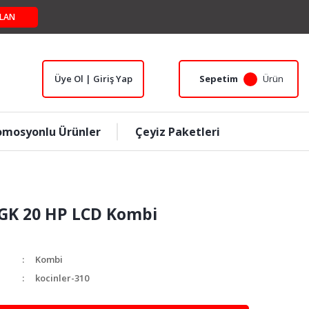
LAN
Üye Ol | Giriş Yap
Sepetim
Ürün
omosyonlu Ürünler
Çeyiz Paketleri
DGK 20 HP LCD Kombi
Kombi
kocinler-310