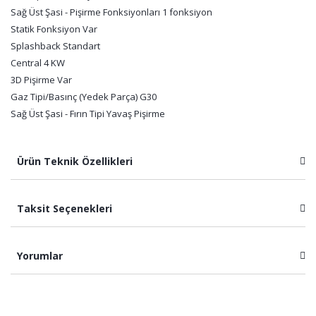
Sağ Üst Şasi - Pişirme Fonksiyonları 1 fonksiyon
Statik Fonksiyon Var
Splashback Standart
Central 4 KW
3D Pişirme Var
Gaz Tipi/Basınç (Yedek Parça) G30
Sağ Üst Şasi - Fırın Tipi Yavaş Pişirme
Ürün Teknik Özellikleri
Taksit Seçenekleri
Yorumlar
Bu ürüne ilk yorumu siz yapın!