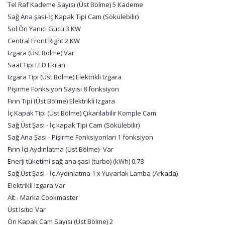
Tel Raf Kademe Sayısı (Üst Bölme) 5 Kademe
Sağ Ana şasi-İç Kapak Tipi Cam (Sökülebilir)
Sol Ön Yanıcı Gücü 3 KW
Central Front Right 2 KW
Izgara (Üst Bölme) Var
Saat Tipi LED Ekran
Izgara Tipi (Üst Bölme) Elektrikli Izgara
Pişirme Fonksiyon Sayısı 8 fonksiyon
Fırın Tipi (Üst Bölme) Elektrikli Izgara
İç Kapak Tipi (Üst Bölme) Çıkarılabilir Komple Cam
Sağ Üst Şasi - İç kapak Tipi Cam (Sökülebilir)
Sağ Ana Şasi - Pişirme Fonksiyonları 1 fonksiyon
Fırın İçi Aydınlatma (Üst Bölme)- Var
Enerji tüketimi sağ ana şasi (turbo) (kWh) 0.78
Sağ Üst Şasi - İç Aydınlatma 1 x Yuvarlak Lamba (Arkada)
Elektrikli Izgara Var
Alt - Marka Cookmaster
Üst Isıtıcı Var
Ön Kapak Cam Sayısı (Üst Bölme) 2