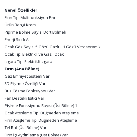
Genel Özellikler
Fırın Tipi Multifonksiyon Fırın
Ürün Rengi Krem
Pişirme Bölme Sayısı Dört Bölmeli
Enerji Sınıfı A
Ocak Göz Sayısı 5 Gözü Gazlı + 1 Gözü Vitroseramik
Ocak Tipi Elektrikli ve Gazlı Ocak
Izgara Tipi Elektrikli Izgara
Fırın (Ana Bölme)
Gaz Emniyet Sistemi Var
3D Pişirme Özelliği Var
Buz Çözme Fonksiyonu Var
Fan Destekli Isıtıcı Var
Pişirme Fonksiyonu Sayısı (Üst Bölme) 1
Ocak Ateşleme Tipi Düğmeden Ateşleme
Fırın Ateşleme Tipi Düğmeden Ateşleme
Tel Raf (Üst Bölme) Var
Fırın İçi Aydınlatma (Üst Bölme) Var