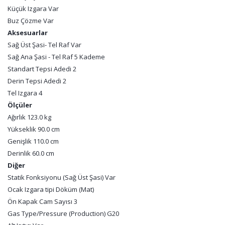
Küçük Izgara Var
Buz Çözme Var
Aksesuarlar
Sağ Üst Şasi- Tel Raf Var
Sağ Ana Şasi - Tel Raf 5 Kademe
Standart Tepsi Adedi 2
Derin Tepsi Adedi 2
Tel Izgara 4
Ölçüler
Ağırlık 123.0 kg
Yükseklik 90.0 cm
Genişlik 110.0 cm
Derinlik 60.0 cm
Diğer
Statik Fonksiyonu (Sağ Üst Şasi) Var
Ocak Izgara tipi Döküm (Mat)
Ön Kapak Cam Sayısı 3
Gas Type/Pressure (Production) G20