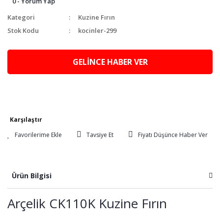
0 - Yorum Yap
Kategori
Kuzine Fırın
Stok Kodu
kocinler-299
GELİNCE HABER VER
Karşılaştır
Tavsiye Et
Fiyatı Düşünce Haber Ver
Ürün Bilgisi
Arçelik CK110K Kuzine Fırın