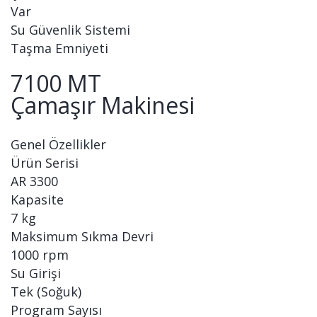
Var
Su Güvenlik Sistemi
Taşma Emniyeti
7100 MT
Çamaşır Makinesi
Genel Özellikler
Ürün Serisi
AR 3300
Kapasite
7 kg
Maksimum Sıkma Devri
1000 rpm
Su Girişi
Tek (Soğuk)
Program Sayısı