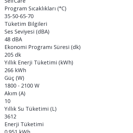
SelfCare
Program Sıcaklıkları (°C)
35-50-65-70
Tüketim Bilgileri
Ses Seviyesi (dBA)
48 dBA
Ekonomi Programı Süresi (dk)
205 dk
Yıllık Enerji Tüketimi (kWh)
266 kWh
Güç (W)
1800 - 2100 W
Akım (A)
10
Yıllık Su Tüketimi (L)
3612
Enerji Tüketimi
0.951 kWh