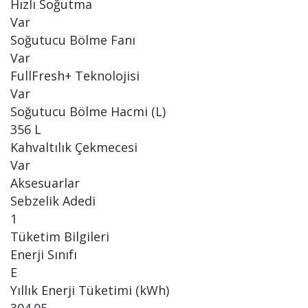
Hızlı Soğutma
Var
Soğutucu Bölme Fanı
Var
FullFresh+ Teknolojisi
Var
Soğutucu Bölme Hacmi (L)
356 L
Kahvaltılık Çekmecesi
Var
Aksesuarlar
Sebzelik Adedi
1
Tüketim Bilgileri
Enerji Sınıfı
E
Yıllık Enerji Tüketimi (kWh)