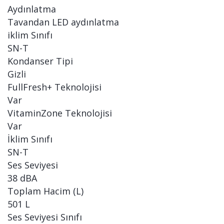
Aydınlatma
Tavandan LED aydınlatma
iklim Sınıfı
SN-T
Kondanser Tipi
Gizli
FullFresh+ Teknolojisi
Var
VitaminZone Teknolojisi
Var
İklim Sınıfı
SN-T
Ses Seviyesi
38 dBA
Toplam Hacim (L)
501 L
Ses Seviyesi Sınıfı