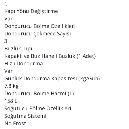
C
Kapı Yönü Değiştirme
Var
Dondurucu Bölme Özellikleri
Dondurucu Çekmece Sayısı
3
Buzluk Tipi
Kapaklı ve Buz Haneli Buzluk (1 Adet)
Hızlı Dondurma
Var
Günlük Dondurma Kapasitesi (kg/Gün)
7.8 kg
Dondurucu Bölme Hacmi (L)
158 L
Soğutucu Bölme Özellikleri
Soğutma Sistemi
No Frost