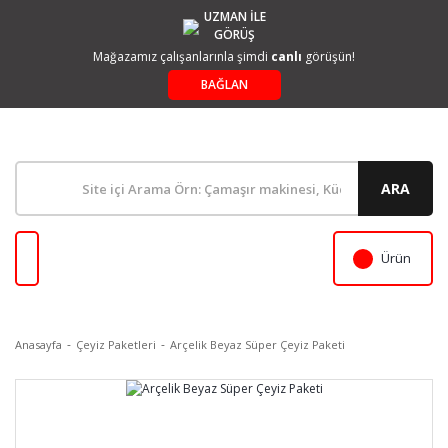
UZMAN İLE
GÖRÜŞ
Mağazamız çalışanlarınla şimdi
canlı
görüşün!
BAĞLAN
ARA
Ürün
Anasayfa
Çeyiz Paketleri
Arçelik Beyaz Süper Çeyiz Paketi