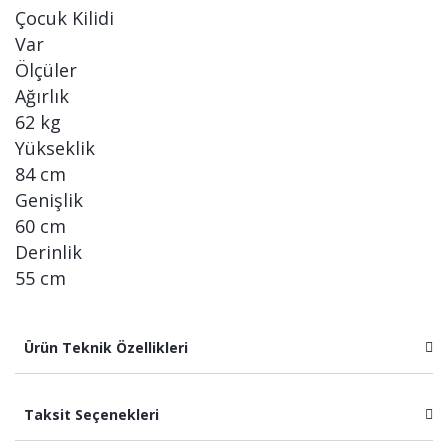
Çocuk Kilidi
Var
Ölçüler
Ağırlık
62 kg
Yükseklik
84 cm
Genişlik
60 cm
Derinlik
55 cm
Ürün Teknik Özellikleri
Taksit Seçenekleri