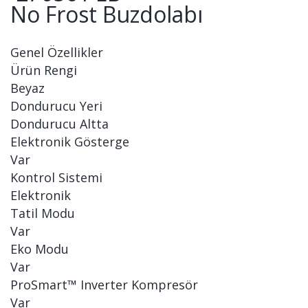
No Frost Buzdolabı
Genel Özellikler
Ürün Rengi
Beyaz
Dondurucu Yeri
Dondurucu Altta
Elektronik Gösterge
Var
Kontrol Sistemi
Elektronik
Tatil Modu
Var
Eko Modu
Var
ProSmart™ Inverter Kompresör
Var