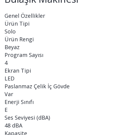
Genel Özellikler
Ürün Tipi
Solo
Ürün Rengi
Beyaz
Program Sayısı
4
Ekran Tipi
LED
Paslanmaz Çelik İç Gövde
Var
Enerji Sınıfı
E
Ses Seviyesi (dBA)
48 dBA
Kapasite