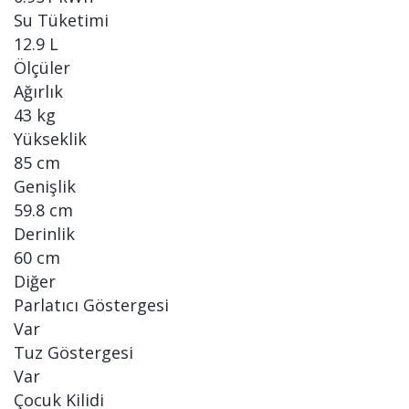
Su Tüketimi
12.9 L
Ölçüler
Ağırlık
43 kg
Yükseklik
85 cm
Genişlik
59.8 cm
Derinlik
60 cm
Diğer
Parlatıcı Göstergesi
Var
Tuz Göstergesi
Var
Çocuk Kilidi