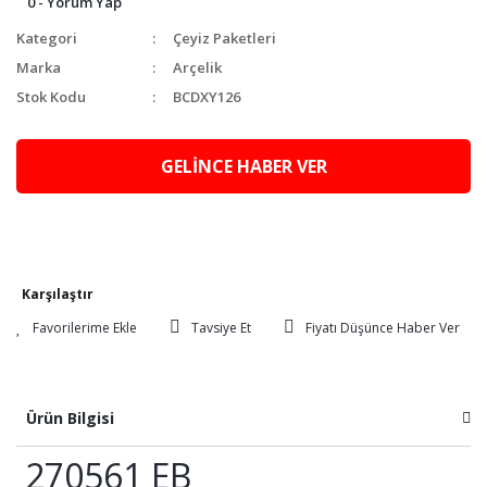
0 - Yorum Yap
Kategori
Çeyiz Paketleri
Marka
Arçelik
Stok Kodu
BCDXY126
GELİNCE HABER VER
Karşılaştır
Tavsiye Et
Fiyatı Düşünce Haber Ver
Ürün Bilgisi
270561 EB