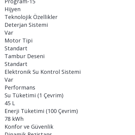
Program-15
Hijyen
Teknolojik Özellikler
Deterjan Sistemi
Var
Motor Tipi
Standart
Tambur Deseni
Standart
Elektronik Su Kontrol Sistemi
Var
Performans
Su Tüketimi (1 Çevrim)
45 L
Enerji Tüketimi (100 Çevrim)
78 kWh
Konfor ve Güvenlik
Dinamik Rezistans