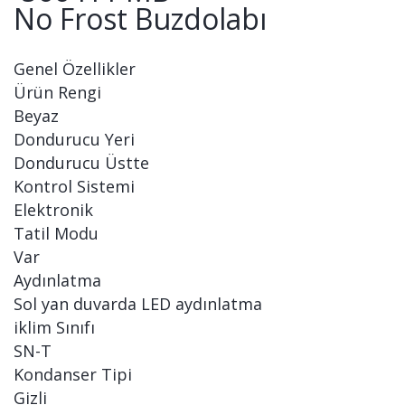
No Frost Buzdolabı
Genel Özellikler
Ürün Rengi
Beyaz
Dondurucu Yeri
Dondurucu Üstte
Kontrol Sistemi
Elektronik
Tatil Modu
Var
Aydınlatma
Sol yan duvarda LED aydınlatma
iklim Sınıfı
SN-T
Kondanser Tipi
Gizli