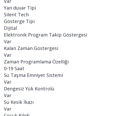
Var
Yan duvar Tipi
Silent Tech
Gösterge Tipi
Dijital
Elektronik Program Takip Göstergesi
Var
Kalan Zaman Göstergesi
Var
Zaman Programlama Özelliği
0-19 Saat
Su Taşma Emniyet Sistemi
Var
Dengesiz Yük Kontrolü
Var
Su Kesik İkazı
Var
Çocuk Kilidi