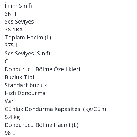
İklim Sınıfı
SN-T
Ses Seviyesi
38 dBA
Toplam Hacim (L)
375 L
Ses Seviyesi Sınıfı
C
Dondurucu Bölme Özellikleri
Buzluk Tipi
Standart buzluk
Hızlı Dondurma
Var
Günlük Dondurma Kapasitesi (kg/Gün)
5.4 kg
Dondurucu Bölme Hacmi (L)
98 L