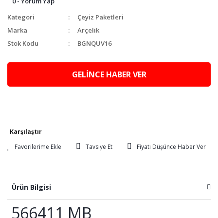
0 - Yorum Yap
Kategori
Çeyiz Paketleri
Marka
Arçelik
Stok Kodu
BGNQUV16
GELİNCE HABER VER
Karşılaştır
Tavsiye Et
Fiyatı Düşünce Haber Ver
Ürün Bilgisi
566411 MB