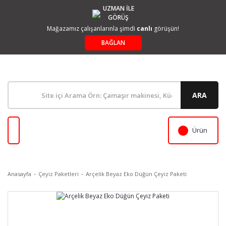
UZMAN İLE
GÖRÜŞ
Mağazamız çalışanlarınla şimdi
canlı
görüşün!
BAĞLAN
ARA
Ürün
Anasayfa
Çeyiz Paketleri
Arçelik Beyaz Eko Düğün Çeyiz Paketi