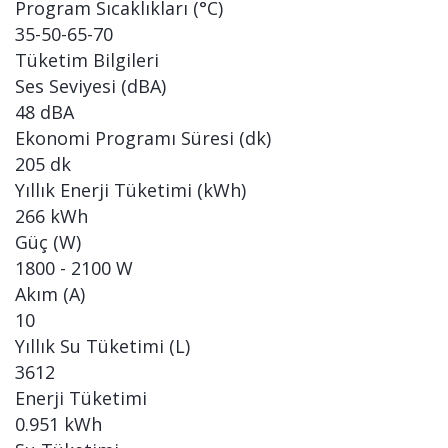
Program Sıcaklıkları (°C)
35-50-65-70
Tüketim Bilgileri
Ses Seviyesi (dBA)
48 dBA
Ekonomi Programı Süresi (dk)
205 dk
Yıllık Enerji Tüketimi (kWh)
266 kWh
Güç (W)
1800 - 2100 W
Akım (A)
10
Yıllık Su Tüketimi (L)
3612
Enerji Tüketimi
0.951 kWh