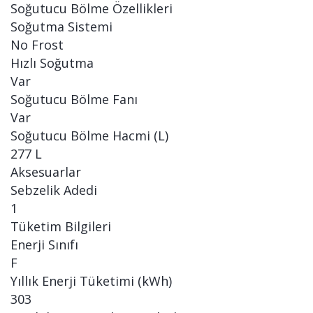
Soğutucu Bölme Özellikleri
Soğutma Sistemi
No Frost
Hızlı Soğutma
Var
Soğutucu Bölme Fanı
Var
Soğutucu Bölme Hacmi (L)
277 L
Aksesuarlar
Sebzelik Adedi
1
Tüketim Bilgileri
Enerji Sınıfı
F
Yıllık Enerji Tüketimi (kWh)
303