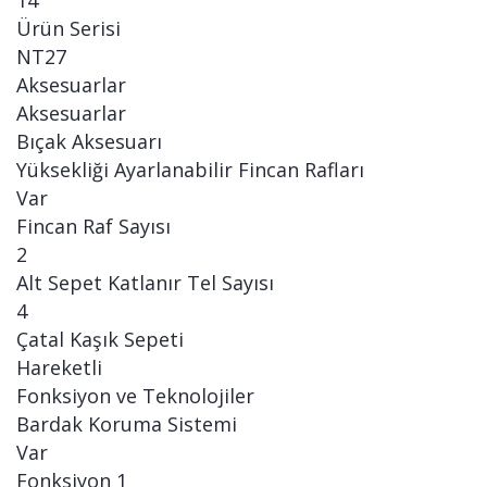
14
Ürün Serisi
NT27
Aksesuarlar
Aksesuarlar
Bıçak Aksesuarı
Yüksekliği Ayarlanabilir Fincan Rafları
Var
Fincan Raf Sayısı
2
Alt Sepet Katlanır Tel Sayısı
4
Çatal Kaşık Sepeti
Hareketli
Fonksiyon ve Teknolojiler
Bardak Koruma Sistemi
Var
Fonksiyon 1