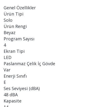
Genel Özellikler
Ürün Tipi
Solo
Ürün Rengi
Beyaz
Program Sayısı
4
Ekran Tipi
LED
Paslanmaz Çelik İç Gövde
Var
Enerji Sınıfı
E
Ses Seviyesi (dBA)
48 dBA
Kapasite