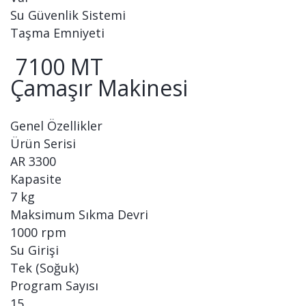
Su Güvenlik Sistemi
Taşma Emniyeti
7100 MT
Çamaşır Makinesi
Genel Özellikler
Ürün Serisi
AR 3300
Kapasite
7 kg
Maksimum Sıkma Devri
1000 rpm
Su Girişi
Tek (Soğuk)
Program Sayısı
15