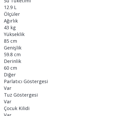
Su Tüketimi
12.9 L
Ölçüler
Ağırlık
43 kg
Yükseklik
85 cm
Genişlik
59.8 cm
Derinlik
60 cm
Diğer
Parlatıcı Göstergesi
Var
Tuz Göstergesi
Var
Çocuk Kilidi
Var