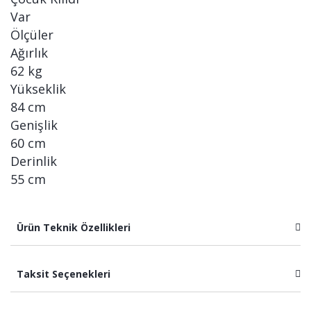
Var
Ölçüler
Ağırlık
62 kg
Yükseklik
84 cm
Genişlik
60 cm
Derinlik
55 cm
Ürün Teknik Özellikleri
Taksit Seçenekleri