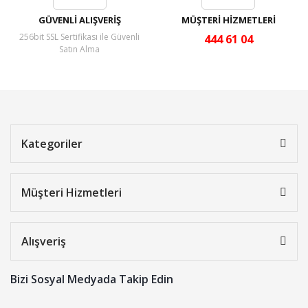
GÜVENLİ ALIŞVERİŞ
MÜŞTERİ HİZMETLERİ
256bit SSL Sertifikası ile Güvenli
444 61 04
Satın Alma
Kategoriler
Müşteri Hizmetleri
Alışveriş
Bizi Sosyal Medyada Takip Edin