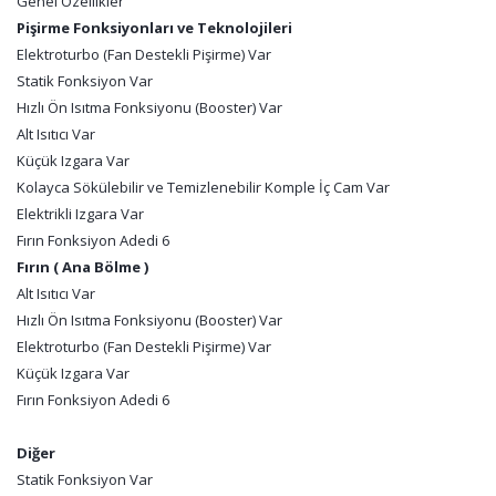
Genel Özellikler
Pişirme Fonksiyonları ve Teknolojileri
Elektroturbo (Fan Destekli Pişirme) Var
Statik Fonksiyon Var
Hızlı Ön Isıtma Fonksiyonu (Booster) Var
Alt Isıtıcı Var
Küçük Izgara Var
Kolayca Sökülebilir ve Temizlenebilir Komple İç Cam Var
Elektrikli Izgara Var
Fırın Fonksiyon Adedi 6
Fırın ( Ana Bölme )
Alt Isıtıcı Var
Hızlı Ön Isıtma Fonksiyonu (Booster) Var
Elektroturbo (Fan Destekli Pişirme) Var
Küçük Izgara Var
Fırın Fonksiyon Adedi 6
Diğer
Statik Fonksiyon Var