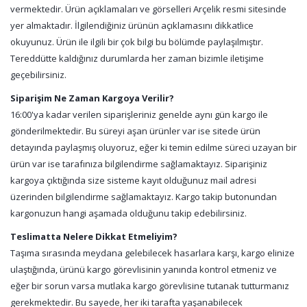
vermektedir. Ürün açıklamaları ve görselleri Arçelik resmi sitesinde
yer almaktadır. İlgilendiğiniz ürünün açıklamasını dikkatlice
okuyunuz. Ürün ile ilgili bir çok bilgi bu bölümde paylaşılmıştır.
Tereddütte kaldığınız durumlarda her zaman bizimle iletişime
geçebilirsiniz.
Siparişim Ne Zaman Kargoya Verilir?
16:00'ya kadar verilen siparişleriniz genelde aynı gün kargo ile
gönderilmektedir. Bu süreyi aşan ürünler var ise sitede ürün
detayında paylaşmış oluyoruz, eğer ki temin edilme süreci uzayan bir
ürün var ise tarafınıza bilgilendirme sağlamaktayız. Siparişiniz
kargoya çıktığında size sisteme kayıt olduğunuz mail adresi
üzerinden bilgilendirme sağlamaktayız. Kargo takip butonundan
kargonuzun hangi aşamada olduğunu takip edebilirsiniz.
Teslimatta Nelere Dikkat Etmeliyim?
Taşıma sırasında meydana gelebilecek hasarlara karşı, kargo elinize
ulaştığında, ürünü kargo görevlisinin yanında kontrol etmeniz ve
eğer bir sorun varsa mutlaka kargo görevlisine tutanak tutturmanız
gerekmektedir. Bu sayede, her iki tarafta yaşanabilecek