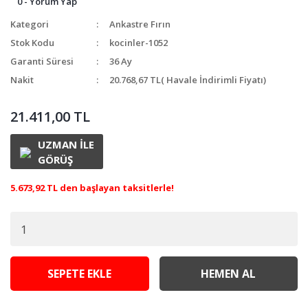
0 - Yorum Yap
Kategori
Ankastre Fırın
Stok Kodu
kocinler-1052
Garanti Süresi
36 Ay
Nakit
20.768,67 TL
( Havale İndirimli Fiyatı)
21.411,00 TL
UZMAN İLE
GÖRÜŞ
5.673,92 TL den başlayan taksitlerle!
SEPETE EKLE
HEMEN AL