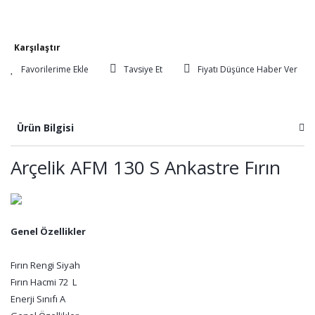
Karşılaştır
Tavsiye Et
Fiyatı Düşünce Haber Ver
Ürün Bilgisi
Arçelik AFM 130 S Ankastre Fırın
Genel Özellikler
Fırın Rengi Siyah
Fırın Hacmi 72 L
Enerji Sınıfı A