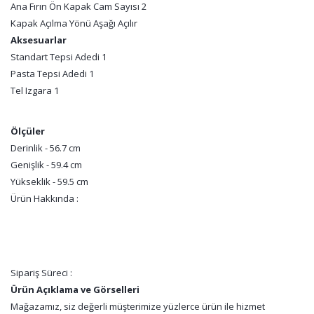
Ana Fırın Ön Kapak Cam Sayısı 2
Kapak Açılma Yönü Aşağı Açılır
Aksesuarlar
Standart Tepsi Adedi 1
Pasta Tepsi Adedi 1
Tel Izgara 1
Ölçüler
Derinlik - 56.7 cm
Genişlik - 59.4 cm
Yükseklik - 59.5 cm
Ürün Hakkında :
Sipariş Süreci :
Ürün Açıklama ve Görselleri
Mağazamız, siz değerli müşterimize yüzlerce ürün ile hizmet