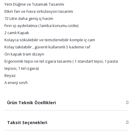
Yeni Düğme ve Tutamak Tasarımı
Etkin fan ve hava sirkülasyon tasarımı
72 Litre daha geniş iç hacim
Fırın içi aydınlatma ( lamba konumu üstte)
2 camlı Kapak
Kolayca sökülebilir ve temizlenebilir komple iç cam
Kolay takılabilir , güvenli kullanımlı 5 kademe raf
Ön kapak tram dizayn
Ergonomik tepsi ve tel ızgara tasarımı ( 1 standart tepsi, 1 pasta
tepsisi, 1 tel ızgara)
Beyaz
A enerji sınıfı
Ürün Teknik Özellikleri
Taksit Seçenekleri