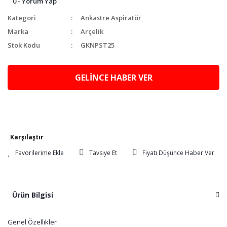
0 - Yorum Yap
Kategori
Ankastre Aspiratör
Marka
Arçelik
Stok Kodu
GKNPST25
GELİNCE HABER VER
Karşılaştır
Tavsiye Et
Fiyatı Düşünce Haber Ver
Ürün Bilgisi
Genel Özellikler