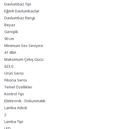
Davlumbaz Tipi
Eğimli Davlumbazlar
Davlumbaz Rengi
Beyaz
Genişlik
90 cm
Minimum Ses Seviyesi
41 dBA
Maksimum Çekiş Gücü
623.0
Ürün Serisi
Fibona Serisi
Temel Özellikler
Kontrol Tipi
Elektronik - Dokunmatik
Lamba Adedi
2
Lamba Tipi
LED