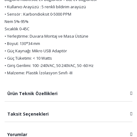
• Kullanıcı Arayüzü : 5 renkli bildirim arayüzü
• Sensör : Karbondioksit 0-5000 PPM
Nem 5%-95%
Sıcaklık 0-45C
• Yerleştirme: Duvara Montaj ve Masa Üstüne
• Boyut: 130*34 mm
• Güç Kaynağı: Mikro USB Adaptör
• Güç Tüketimi: < 10 Watts
• Giriş Gerilimi: 100 -240VAC, 50 240VAC, 50 -60 Hz
• Malzeme: Plastik İzolasyon Sınıfı -III
Ürün Teknik Özellikleri
Taksit Seçenekleri
Yorumlar