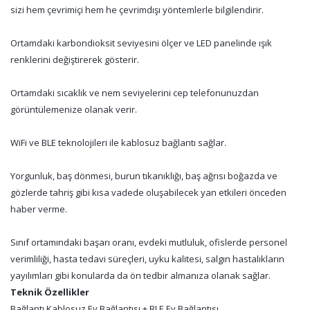
sizi hem çevrimiçi hem he çevrimdışı yöntemlerle bilgilendirir.
Ortamdaki karbondioksit seviyesini ölçer ve LED panelinde ışık
renklerini değiştirerek gösterir.
Ortamdaki sıcaklık ve nem seviyelerini cep telefonunuzdan
görüntülemenize olanak verir.
WiFi ve BLE teknolojileri ile kablosuz bağlantı sağlar.
Yorgunluk, baş dönmesi, burun tıkanıklığı, baş ağrısı boğazda ve
gözlerde tahriş gibi kısa vadede oluşabilecek yan etkileri önceden
haber verme.
Sınıf ortamındaki başarı oranı, evdeki mutluluk, ofislerde personel
verimliliği, hasta tedavi süreçleri, uyku kalitesi, salgın hastalıkların
yayılımları gibi konularda da ön tedbir almanıza olanak sağlar.
Teknik Özellikler
Bağlantı Kablosuz Ev Bağlantısı + BLE Ev Bağlantısı