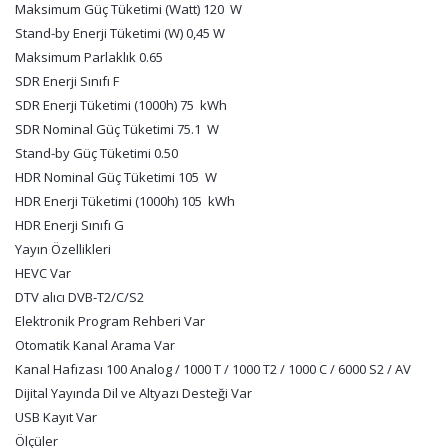
Maksimum Güç Tüketimi (Watt) 120 W
Stand-by Enerji Tüketimi (W) 0,45 W
Maksimum Parlaklık 0.65
SDR Enerji Sınıfı F
SDR Enerji Tüketimi (1000h) 75 kWh
SDR Nominal Güç Tüketimi 75.1 W
Stand-by Güç Tüketimi 0.50
HDR Nominal Güç Tüketimi 105 W
HDR Enerji Tüketimi (1000h) 105 kWh
HDR Enerji Sınıfı G
Yayın Özellikleri
HEVC Var
DTV alıcı DVB-T2/C/S2
Elektronik Program Rehberi Var
Otomatik Kanal Arama Var
Kanal Hafızası 100 Analog / 1000 T / 1000 T2 / 1000 C / 6000 S2 / AV
Dijital Yayında Dil ve Altyazı Desteği Var
USB Kayıt Var
Ölçüler