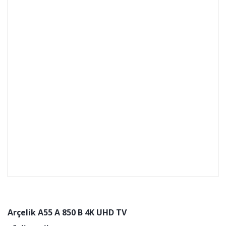
Arçelik A55 A 850 B 4K UHD TV