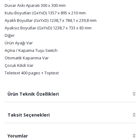
Duvar Askı Aparatı 300 x 300 mm
Kutu Boyutları (GxYxD) 1357 x 895 x 210 mm
Ayaklı Boyutlar (GxYxD) 1238,7 x 784,1 x 239,8 mm
Ayaksız Boyutlar (GxYxD) 1238,7 x 733 x 83 mm
Diğer
Ürün Ayağı Var
Açma / Kapama Tuşu Switch
Otomatik Kapanma Var
Çocuk Kilidi Var
Teletext 400 pages + Toptext
Ürün Teknik Özellikleri
Taksit Seçenekleri
Yorumlar