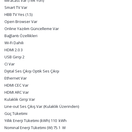
Miracast Var (Tek Yön)
Smart TV Var
HBB TV Yes (1.5)
Open Browser Var
Online Yazılım Güncelleme Var
Bağlantı Özellikleri
Wi-Fi Dahili
HDMI 2.0 3
USB Girişi 2
CI Var
Dijital Ses Çıkışı Optik Ses Çıkışı
Ethernet Var
HDMI CEC Var
HDMI ARC Var
Kulaklık Girişi Var
Line-out Ses Çıkış Var (Kulaklık Üzerinden)
Güç Tüketimi
Yıllık Enerji Tüketimi (kWh) 110 kWh
Nominal Enerji Tüketimi (W) 75.1 W