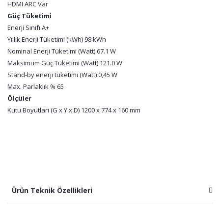
HDMI ARC Var
Güç Tüketimi
Enerji Sınıfı A+
Yıllık Enerji Tüketimi (kWh) 98 kWh
Nominal Enerji Tüketimi (Watt) 67.1 W
Maksimum Güç Tüketimi (Watt) 121.0 W
Stand-by enerji tüketimi (Watt) 0,45 W
Max. Parlaklık % 65
Ölçüler
Kutu Boyutları (G x Y x D) 1200 x 774 x 160 mm
Ürün Teknik Özellikleri