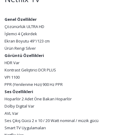
Genel Özellikler
Çözünürlük ULTRA HD
İşlemci 4 Çekirdek
Ekran Boyutu 49"/123 cm
Ürün Rengi Silver
Görüntü Özellikleri
HDR Var
Kontrast Geliştirici DCR PLUS
VPI 1100
PPR (Yenilenme Hızı) 900 Hz PPR
Ses Özellikleri
Hoparlör 2 Adet Öne Bakan Hoparlör
Dolby Digital Var
AVL Var
Ses Çıkış Gücü 2 x 10 / 20 Watt nominal / müzik gücü
Smart TV Uygulamaları