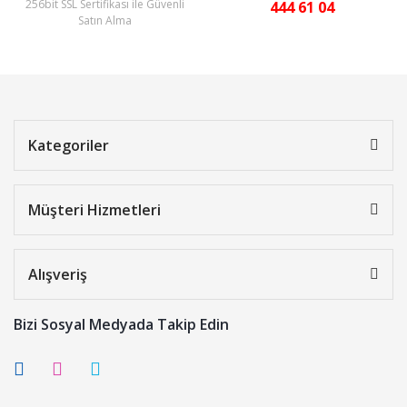
256bit SSL Sertifikası ile Güvenli
444 61 04
Satın Alma
Kategoriler
Müşteri Hizmetleri
Alışveriş
Bizi Sosyal Medyada Takip Edin