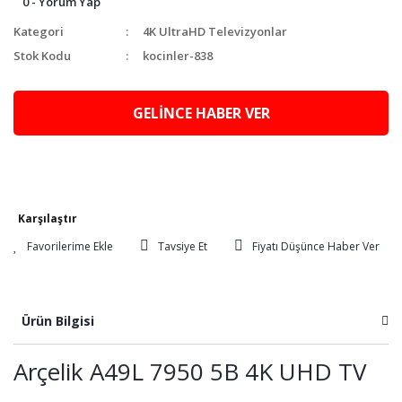
0 - Yorum Yap
Kategori
4K UltraHD Televizyonlar
Stok Kodu
kocinler-838
GELİNCE HABER VER
Karşılaştır
Tavsiye Et
Fiyatı Düşünce Haber Ver
Ürün Bilgisi
Arçelik A49L 7950 5B 4K UHD TV