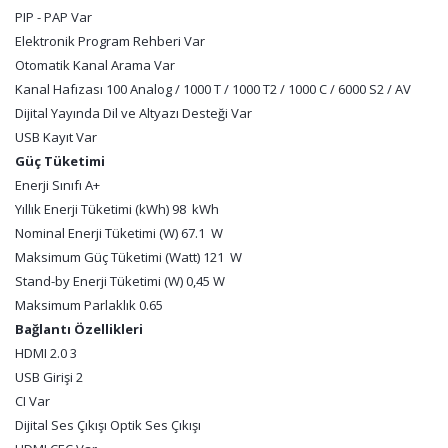
PIP - PAP Var
Elektronik Program Rehberi Var
Otomatik Kanal Arama Var
Kanal Hafızası 100 Analog / 1000 T / 1000 T2 / 1000 C / 6000 S2 / AV
Dijital Yayında Dil ve Altyazı Desteği Var
USB Kayıt Var
Güç Tüketimi
Enerji Sınıfı A+
Yıllık Enerji Tüketimi (kWh) 98 kWh
Nominal Enerji Tüketimi (W) 67.1 W
Maksimum Güç Tüketimi (Watt) 121 W
Stand-by Enerji Tüketimi (W) 0,45 W
Maksimum Parlaklık 0.65
Bağlantı Özellikleri
HDMI 2.0 3
USB Girişi 2
CI Var
Dijital Ses Çıkışı Optik Ses Çıkışı