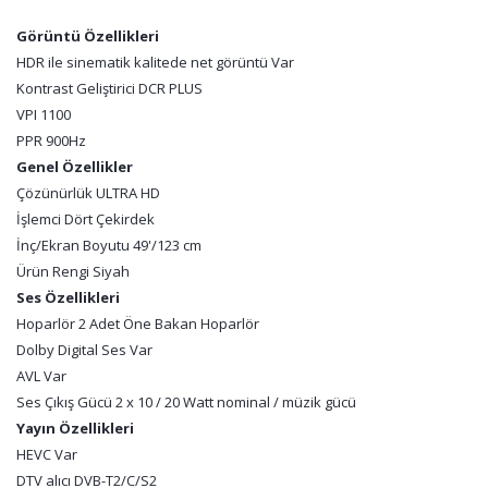
Görüntü Özellikleri
HDR ile sinematik kalitede net görüntü Var
Kontrast Geliştirici DCR PLUS
VPI 1100
PPR 900Hz
Genel Özellikler
Çözünürlük ULTRA HD
İşlemci Dört Çekirdek
İnç/Ekran Boyutu 49'/123 cm
Ürün Rengi Siyah
Ses Özellikleri
Hoparlör 2 Adet Öne Bakan Hoparlör
Dolby Digital Ses Var
AVL Var
Ses Çıkış Gücü 2 x 10 / 20 Watt nominal / müzik gücü
Yayın Özellikleri
HEVC Var
DTV alıcı DVB-T2/C/S2