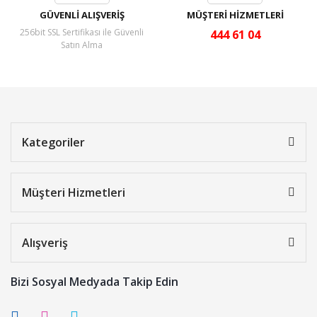
GÜVENLİ ALIŞVERİŞ
MÜŞTERİ HİZMETLERİ
256bit SSL Sertifikası ile Güvenli
444 61 04
Satın Alma
Kategoriler
Müşteri Hizmetleri
Alışveriş
Bizi Sosyal Medyada Takip Edin