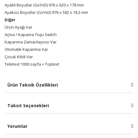
Ayaklı Boyutlar (GxYxD) 976 x 620 x 178 mm
Ayaksız Boyutlar (GxYxD) 976 x 582 x 74,3 mm
Diğer
Ürün Ayağı Var
Açma / Kapama Tuşu Switch
Kapanma Zamanlayıcısı Var
Otomatik Kapanma Var
Çocuk Kilidi Var
Teletext 1000 sayfa + Toptext
Ürün Teknik Özellikleri
Taksit Seçenekleri
Yorumlar