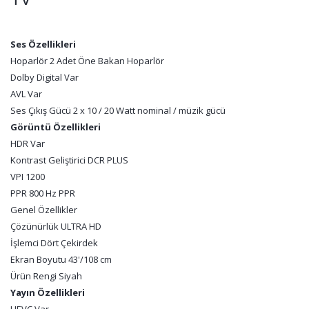
Ses Özellikleri
Hoparlör 2 Adet Öne Bakan Hoparlör
Dolby Digital Var
AVL Var
Ses Çıkış Gücü 2 x 10 / 20 Watt nominal / müzik gücü
Görüntü Özellikleri
HDR Var
Kontrast Geliştirici DCR PLUS
VPI 1200
PPR 800 Hz PPR
Genel Özellikler
Çözünürlük ULTRA HD
İşlemci Dört Çekirdek
Ekran Boyutu 43'/108 cm
Ürün Rengi Siyah
Yayın Özellikleri