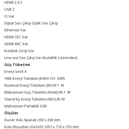
HDMI 2.0 3
USB 2
CI Var
Dijital Ses Çıkışı Optik Ses Çıkışı
Ethernet Var
HDMI CEC Var
HDMI ARC Var
Kulaklık Girişi Var
Line-out Ses Çıkış Var (Kulaklık Üzerinden)
Güç Tüketimi
Enerji Sınıfı A
Yıllık Enerji Tüketimi (kWh) 101 kWh
Nominal Enerji Tüketimi (W) 69.1 W
Maksimum Güç Tüketimi (Watt) 90.1 W
Stand-by Enerji Tüketimi (W) 0,45 W
Maksimum Parlaklık 0.65
Ölçüler
Duvar Askı Aparatı 200 x 200 mm
Kutu Boyutları (GxYxD) 1057 x 710 x 155 mm