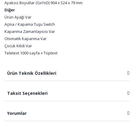
Ayaksız Boyutlar (GxYxD) 904 x 524 x 79 mm
Diğer
Ürün Ayağı Var
Açma / Kapama Tuşu Switch
Kapanma Zamanlayıcısı Var
Otomatik Kapanma Var
Çocuk Kilidi Var
Teletext 1000 sayfa + Toptext
Ürün Teknik Özellikleri
Taksit Seçenekleri
Yorumlar