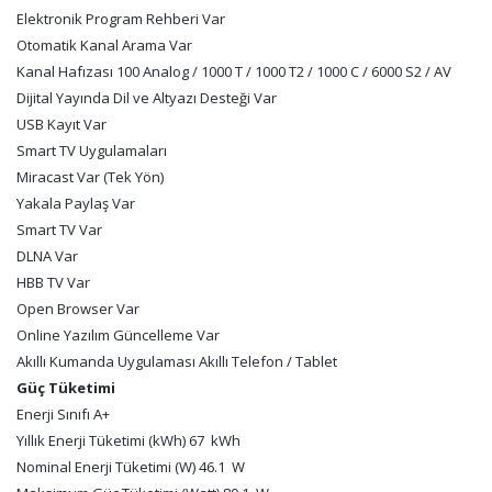
Elektronik Program Rehberi Var
Otomatik Kanal Arama Var
Kanal Hafızası 100 Analog / 1000 T / 1000 T2 / 1000 C / 6000 S2 / AV
Dijital Yayında Dil ve Altyazı Desteği Var
USB Kayıt Var
Smart TV Uygulamaları
Miracast Var (Tek Yön)
Yakala Paylaş Var
Smart TV Var
DLNA Var
HBB TV Var
Open Browser Var
Online Yazılım Güncelleme Var
Akıllı Kumanda Uygulaması Akıllı Telefon / Tablet
Güç Tüketimi
Enerji Sınıfı A+
Yıllık Enerji Tüketimi (kWh) 67 kWh
Nominal Enerji Tüketimi (W) 46.1 W