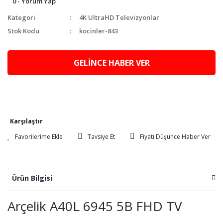
0 - Yorum Yap
Kategori
4K UltraHD Televizyonlar
Stok Kodu
kocinler-843
GELİNCE HABER VER
Karşılaştır
Tavsiye Et
Fiyatı Düşünce Haber Ver
Ürün Bilgisi
Arçelik A40L 6945 5B FHD TV