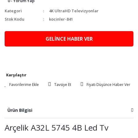
0 - Yorum Yap
Kategori
4K UltraHD Televizyonlar
Stok Kodu
kocinler-841
GELİNCE HABER VER
Karşılaştır
Tavsiye Et
Fiyatı Düşünce Haber Ver
Ürün Bilgisi
Arçelik A32L 5745 4B Led Tv