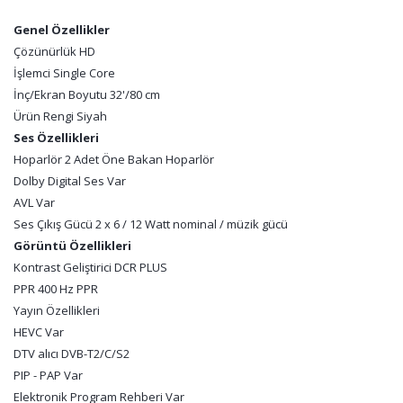
Genel Özellikler
Çözünürlük HD
İşlemci Single Core
İnç/Ekran Boyutu 32'/80 cm
Ürün Rengi Siyah
Ses Özellikleri
Hoparlör 2 Adet Öne Bakan Hoparlör
Dolby Digital Ses Var
AVL Var
Ses Çıkış Gücü 2 x 6 / 12 Watt nominal / müzik gücü
Görüntü Özellikleri
Kontrast Geliştirici DCR PLUS
PPR 400 Hz PPR
Yayın Özellikleri
HEVC Var
DTV alıcı DVB-T2/C/S2
PIP - PAP Var
Elektronik Program Rehberi Var