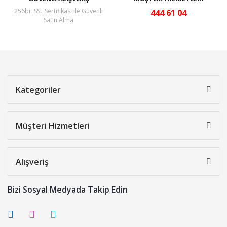
256bit SSL Sertifikası ile Güvenli
444 61 04
Satın Alma
Kategoriler
Müşteri Hizmetleri
Alışveriş
Bizi Sosyal Medyada Takip Edin