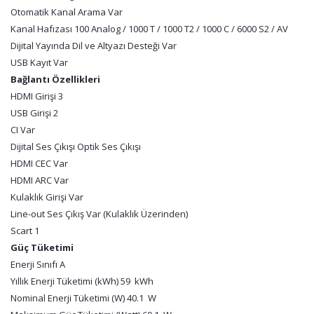
Otomatik Kanal Arama Var
Kanal Hafızası 100 Analog / 1000 T / 1000 T2 / 1000 C / 6000 S2 / AV
Dijital Yayında Dil ve Altyazı Desteği Var
USB Kayıt Var
Bağlantı Özellikleri
HDMI Girişi 3
USB Girişi 2
CI Var
Dijital Ses Çıkışı Optik Ses Çıkışı
HDMI CEC Var
HDMI ARC Var
Kulaklık Girişi Var
Line-out Ses Çıkış Var (Kulaklık Üzerinden)
Scart 1
Güç Tüketimi
Enerji Sınıfı A
Yıllık Enerji Tüketimi (kWh) 59 kWh
Nominal Enerji Tüketimi (W) 40.1 W