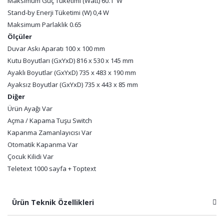
Maksimum Güç Tüketimi (Watt) 60.1 W
Stand-by Enerji Tüketimi (W) 0,4 W
Maksimum Parlaklık 0.65
Ölçüler
Duvar Askı Aparatı 100 x 100 mm
Kutu Boyutları (GxYxD) 816 x 530 x 145 mm
Ayaklı Boyutlar (GxYxD) 735 x 483 x 190 mm
Ayaksız Boyutlar (GxYxD) 735 x 443 x 85 mm
Diğer
Ürün Ayağı Var
Açma / Kapama Tuşu Switch
Kapanma Zamanlayıcısı Var
Otomatik Kapanma Var
Çocuk Kilidi Var
Teletext 1000 sayfa + Toptext
Ürün Teknik Özellikleri