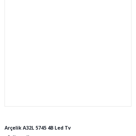
Arçelik A32L 5745 4B Led Tv