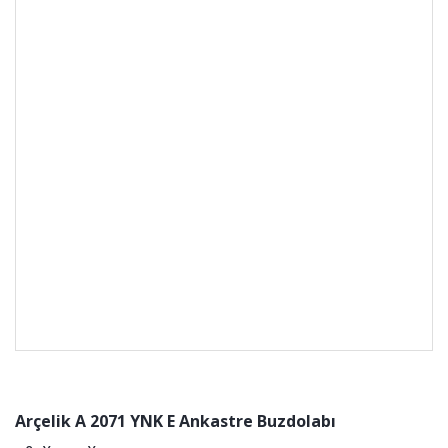
Arçelik A 2071 YNK E Ankastre Buzdolabı