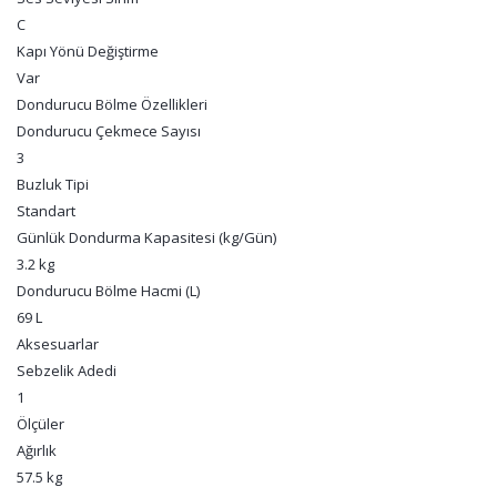
C
Kapı Yönü Değiştirme
Var
Dondurucu Bölme Özellikleri
Dondurucu Çekmece Sayısı
3
Buzluk Tipi
Standart
Günlük Dondurma Kapasitesi (kg/Gün)
3.2 kg
Dondurucu Bölme Hacmi (L)
69 L
Aksesuarlar
Sebzelik Adedi
1
Ölçüler
Ağırlık
57.5 kg