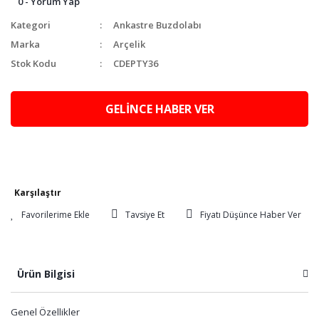
0 - Yorum Yap
Kategori
Ankastre Buzdolabı
Marka
Arçelik
Stok Kodu
CDEPTY36
GELİNCE HABER VER
Karşılaştır
Tavsiye Et
Fiyatı Düşünce Haber Ver
Ürün Bilgisi
Genel Özellikler