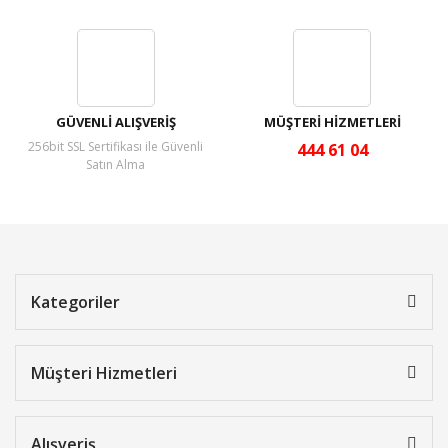
GÜVENLİ ALIŞVERİŞ
MÜŞTERİ HİZMETLERİ
256bit SSL Sertifikası ile Güvenli
444 61 04
Satın Alma
Kategoriler
Müşteri Hizmetleri
Alışveriş