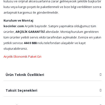
kutusu ve orijinal aksesuarlarına zarar gelmeyecek şekilde başka bir
kutu veya kargo poşeti ile paketlenmeli ve bize bilgi verildikten sonra
anlaşmalı kargomuz ile gönderilmelidir.
Kurulum ve Montaj
kocinler.com
Arçelik bayisidir. Satışını yapmakta olduğumuz tüm
ürünler,
ARÇELİK GARANTİSİ
altındadır. Montaj/kurulum gerektiren
tüm ürünler yetkili servis ekibi tarafından açılmalıdır. Evinize en yakın
yetkili servise
444 0 888
nolu telefondan ulaşabilir ve kayıt
oluşturabilirsiniz.
Arçelik Ekonomik Paket Gri
Ürün Teknik Özellikleri
Taksit Seçenekleri