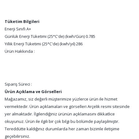
Tüketim Bilgileri
Enerji Sınıfı A+
Günlük Enerji Tüketimi (25°C'de) (kwh/Gün) 0.785
Yıllık Enerji Tüketimi (25°C'de) (kwh/yıl) 286
Ürün Hakkında :
Sipariş Süreci :
Ürün Açıklama ve Görselleri
Mağazamız, siz değerli müşterimize yüzlerce ürün ile hizmet
vermektedir. Ürün açıklamaları ve görselleri Arçelik resmi sitesinde
yer almaktadır. İlgilendiğiniz ürünün açıklamasını dikkatlice
okuyunuz. Ürün ile ilgili bir çok bilgi bu bölümde paylaşılmıştır.
Tereddütte kaldığınız durumlarda her zaman bizimle iletişime
geçebilirsiniz.