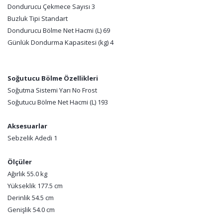
Dondurucu Çekmece Sayısı 3
Buzluk Tipi Standart
Dondurucu Bölme Net Hacmi (L) 69
Günlük Dondurma Kapasitesi (kg) 4
Soğutucu Bölme Özellikleri
Soğutma Sistemi Yarı No Frost
Soğutucu Bölme Net Hacmi (L) 193
Aksesuarlar
Sebzelik Adedi 1
Ölçüler
Ağırlık 55.0 kg
Yükseklik 177.5 cm
Derinlik 54.5 cm
Genişlik 54.0 cm