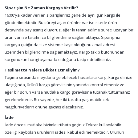
Siparişim Ne Zaman Kargoya Verilir?
16:00'ya kadar verilen siparişleriniz genelde aynı gün kargo ile
gönderilmektedir. Bu süreyi aşan ürünler var ise sitede ürün
detayında paylaşmış oluyoruz, eğer ki temin edilme süreci uzayan bir
ürün var ise tarafınıza bilgilendirme sağlamaktayız. Siparişiniz
kargoya çıktığında size sisteme kayıt olduğunuz mail adresi
üzerinden bilgilendirme sağlamaktayız. Kargo takip butonundan
kargonuzun hangi aşamada olduğunu takip edebilirsiniz.
Teslimatta Nelere Dikkat Etmeliyim?
Taşıma sırasında meydana gelebilecek hasarlara karşı, kargo elinize
ulaştığında, ürünü kargo görevlisinin yanında kontrol etmeniz ve
eğer bir sorun varsa mutlaka kargo görevlisine tutanak tutturmanız
gerekmektedir. Bu sayede, her iki tarafta yaşanabilecek
mağduriyetlerin önüne geçmiş olacaksınız.
İade
İade öncesi mutlaka bizimle irtibata geçiniz.Tekrar kullanılabilir
özelliği kaybolan ürünlerin iadesi kabul edilmemektedir. Ürünün