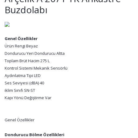
Buzdolabı
Genel Özellikler
Ürün Rengi Beyaz
Dondurucu Yeri Dondurucu Altta
Toplam Brüt Hacim 275 L
Kontrol Sistemi Mekanik Sensörlü
Aydınlatma Tipi LED
Ses Seviyesi (dBA) 40
iklim Sınıfı SN-ST
Kapı Yönü Değiştirme Var
Genel Özellikler
Dondurucu Bölme Özellikleri