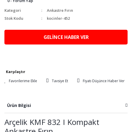
0 - Yorum Yap
Kategori
Ankastre Fırın
Stok Kodu
kocinler-452
GELİNCE HABER VER
Karşılaştır
Tavsiye Et
Fiyatı Düşünce Haber Ver
Ürün Bilgisi
Arçelik KMF 832 I Kompakt
Ankastre Fırın