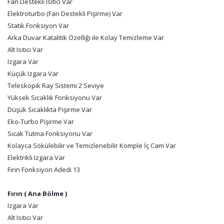
Fan Destekli Isıtıcı Var
Elektroturbo (Fan Destekli Pişirme) Var
Statik Fonksiyon Var
Arka Duvar Katalitik Özelliği ile Kolay Temizleme Var
Alt Isıtıcı Var
Izgara Var
Küçük Izgara Var
Teleskopik Ray Sistemi 2 Seviye
Yüksek Sıcaklık Fonksiyonu Var
Düşük Sıcaklıkta Pişirme Var
Eko-Turbo Pişirme Var
Sıcak Tutma Fonksiyonu Var
Kolayca Sökülebilir ve Temizlenebilir Komple İç Cam Var
Elektrikli Izgara Var
Fırın Fonksiyon Adedi 13
Fırın ( Ana Bölme )
Izgara Var
Alt Isıtıcı Var