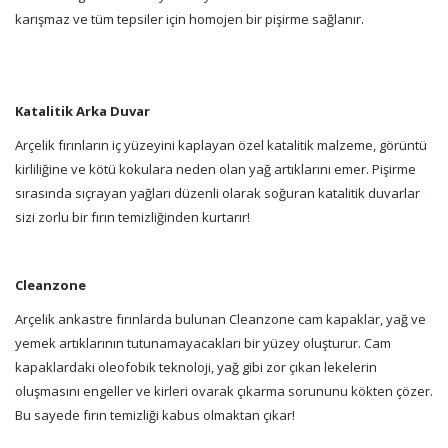
karışmaz ve tüm tepsiler için homojen bir pişirme sağlanır.
Katalitik Arka Duvar
Arçelik fırınların iç yüzeyini kaplayan özel katalitik malzeme, görüntü
kirliliğine ve kötü kokulara neden olan yağ artıklarını emer. Pişirme
sırasında sıçrayan yağları düzenli olarak soğuran katalitik duvarlar
sizi zorlu bir fırın temizliğinden kurtarır!
Cleanzone
Arçelik ankastre fırınlarda bulunan Cleanzone cam kapaklar, yağ ve
yemek artıklarının tutunamayacakları bir yüzey oluşturur. Cam
kapaklardaki oleofobik teknoloji, yağ gibi zor çıkan lekelerin
oluşmasını engeller ve kirleri ovarak çıkarma sorununu kökten çözer.
Bu sayede fırın temizliği kabus olmaktan çıkar!