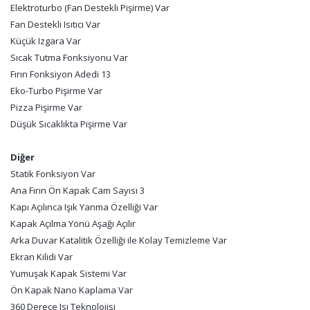
Elektroturbo (Fan Destekli Pişirme) Var
Fan Destekli Isıtıcı Var
Küçük Izgara Var
Sıcak Tutma Fonksiyonu Var
Fırın Fonksiyon Adedi 13
Eko-Turbo Pişirme Var
Pizza Pişirme Var
Düşük Sıcaklıkta Pişirme Var
Diğer
Statik Fonksiyon Var
Ana Fırın Ön Kapak Cam Sayısı 3
Kapı Açılınca Işık Yanma Özelliği Var
Kapak Açılma Yönü Aşağı Açılır
Arka Duvar Katalitik Özelliği ile Kolay Temizleme Var
Ekran Kilidi Var
Yumuşak Kapak Sistemi Var
Ön Kapak Nano Kaplama Var
360 Derece Isı Teknolojisi