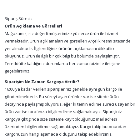
Sipariş Süreci :
Ürün Açıklama ve Görselleri
Mağazamız, siz değerli müşterimize yüzlerce ürün ile hizmet
vermektedir. Ürün açıklamaları ve görselleri Arçelik resmi sitesinde
yer almaktadır. İlgilendiğiniz ürünün açıklamasını dikkatlice
okuyunuz. Ürün ile ilgili bir çok bilgi bu bölümde paylaşılmıştır.
Tereddütte kaldığınız durumlarda her zaman bizimle iletişime
geçebilirsiniz.
Siparişim Ne Zaman Kargoya Verilir?
16:00'ya kadar verilen siparişleriniz genelde aynı gün kargo ile
gönderilmektedir. Bu süreyi aşan ürünler var ise sitede ürün
detayında paylaşmış oluyoruz, eğer ki temin edilme süreci uzayan bir
ürün var ise tarafınıza bilgilendirme sağlamaktayız. Siparişiniz
kargoya çıktığında size sisteme kayıt olduğunuz mail adresi
üzerinden bilgilendirme sağlamaktayız. Kargo takip butonundan
kargonuzun hangi aşamada olduğunu takip edebilirsiniz.