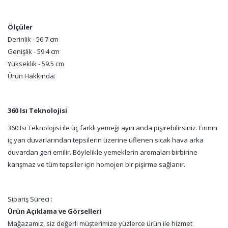
Ölçüler
Derinlik - 56.7 cm
Genişlik - 59.4 cm
Yükseklik - 59.5 cm
Ürün Hakkında:
360 Isı Teknolojisi
360 Isı Teknolojisi ile üç farklı yemeği aynı anda pişirebilirsiniz. Fırının
iç yan duvarlarından tepsilerin üzerine üflenen sıcak hava arka
duvardan geri emilir. Böylelikle yemeklerin aromaları birbirine
karışmaz ve tüm tepsiler için homojen bir pişirme sağlanır.
Sipariş Süreci :
Ürün Açıklama ve Görselleri
Mağazamız, siz değerli müşterimize yüzlerce ürün ile hizmet