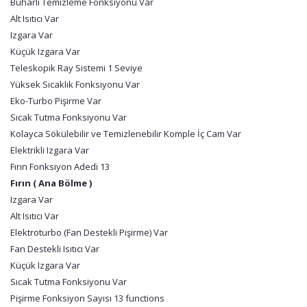
Buharlı Temizleme Fonksiyonu Var
Alt Isıtıcı Var
Izgara Var
Küçük Izgara Var
Teleskopik Ray Sistemi 1 Seviye
Yüksek Sıcaklık Fonksiyonu Var
Eko-Turbo Pişirme Var
Sıcak Tutma Fonksiyonu Var
Kolayca Sökülebilir ve Temizlenebilir Komple İç Cam Var
Elektrikli Izgara Var
Fırın Fonksiyon Adedi 13
Fırın ( Ana Bölme )
Izgara Var
Alt Isıtıcı Var
Elektroturbo (Fan Destekli Pişirme) Var
Fan Destekli Isıtıcı Var
Küçük Izgara Var
Sıcak Tutma Fonksiyonu Var
Pişirme Fonksiyon Sayısı 13 functions