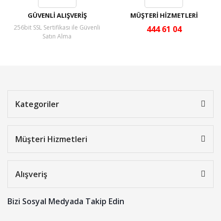
GÜVENLİ ALIŞVERİŞ
MÜŞTERİ HİZMETLERİ
256bit SSL Sertifikası ile Güvenli
444 61 04
Satın Alma
Kategoriler
Müşteri Hizmetleri
Alışveriş
Bizi Sosyal Medyada Takip Edin