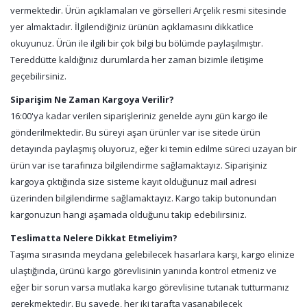
vermektedir. Ürün açıklamaları ve görselleri Arçelik resmi sitesinde
yer almaktadır. İlgilendiğiniz ürünün açıklamasını dikkatlice
okuyunuz. Ürün ile ilgili bir çok bilgi bu bölümde paylaşılmıştır.
Tereddütte kaldığınız durumlarda her zaman bizimle iletişime
geçebilirsiniz.
Siparişim Ne Zaman Kargoya Verilir?
16:00'ya kadar verilen siparişleriniz genelde aynı gün kargo ile
gönderilmektedir. Bu süreyi aşan ürünler var ise sitede ürün
detayında paylaşmış oluyoruz, eğer ki temin edilme süreci uzayan bir
ürün var ise tarafınıza bilgilendirme sağlamaktayız. Siparişiniz
kargoya çıktığında size sisteme kayıt olduğunuz mail adresi
üzerinden bilgilendirme sağlamaktayız. Kargo takip butonundan
kargonuzun hangi aşamada olduğunu takip edebilirsiniz.
Teslimatta Nelere Dikkat Etmeliyim?
Taşıma sırasında meydana gelebilecek hasarlara karşı, kargo elinize
ulaştığında, ürünü kargo görevlisinin yanında kontrol etmeniz ve
eğer bir sorun varsa mutlaka kargo görevlisine tutanak tutturmanız
gerekmektedir. Bu sayede, her iki tarafta yaşanabilecek