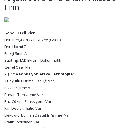
Fırın
Genel Özellikler
Fırın Rengi Gri Cam Yüzey (Grion)
Fırın Hacmi 71 L
Enerji Sınıfı A
Saat Tipi LCD Ekran - Dokunmatik
Genel Özellikler
Pişirme Fonksiyonları ve Teknolojileri
3 Boyutlu Pişirme Özelliği Var
Pizza Pişirme Var
Buharlı Temizleme Var
Buz Çözme Fonksiyonu Var
Fan Destekli Isıtıcı Var
Elektroturbo (Fan Destekli Pişirme) Var
Statik Fonksiyon Var