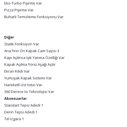
Eko-Turbo Pişirme Var
Pizza Pişirme Var
Buharlı Temizleme Fonksiyonu Var
Diğer
Statik Fonksiyon Var
Ana Fırın Ön Kapak Cam Sayısı 3
Kapı Açılınca Işık Yanma Özelliği Var
Kapak Açılma Yönü Aşağı Açılır
Ekran Kilidi Var
Yumuşak Kapak Sistemi Var
Hareketli Üst Isıtıcı Var
360 Derece Isı Teknolojisi Var
Aksesuarlar
Standart Tepsi Adedi 1
Derin Tepsi Adedi 1
Tel Izgara 1