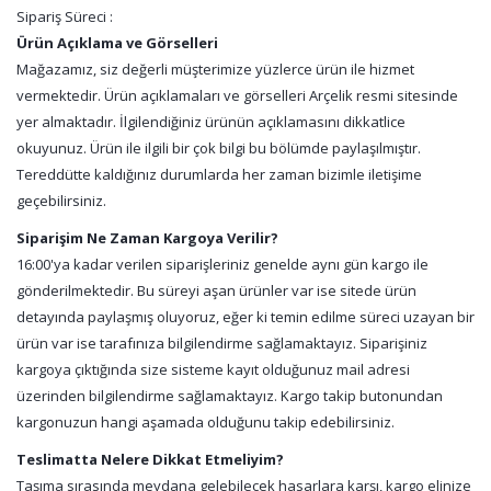
Sipariş Süreci :
Ürün Açıklama ve Görselleri
Mağazamız, siz değerli müşterimize yüzlerce ürün ile hizmet
vermektedir. Ürün açıklamaları ve görselleri Arçelik resmi sitesinde
yer almaktadır. İlgilendiğiniz ürünün açıklamasını dikkatlice
okuyunuz. Ürün ile ilgili bir çok bilgi bu bölümde paylaşılmıştır.
Tereddütte kaldığınız durumlarda her zaman bizimle iletişime
geçebilirsiniz.
Siparişim Ne Zaman Kargoya Verilir?
16:00'ya kadar verilen siparişleriniz genelde aynı gün kargo ile
gönderilmektedir. Bu süreyi aşan ürünler var ise sitede ürün
detayında paylaşmış oluyoruz, eğer ki temin edilme süreci uzayan bir
ürün var ise tarafınıza bilgilendirme sağlamaktayız. Siparişiniz
kargoya çıktığında size sisteme kayıt olduğunuz mail adresi
üzerinden bilgilendirme sağlamaktayız. Kargo takip butonundan
kargonuzun hangi aşamada olduğunu takip edebilirsiniz.
Teslimatta Nelere Dikkat Etmeliyim?
Taşıma sırasında meydana gelebilecek hasarlara karşı, kargo elinize