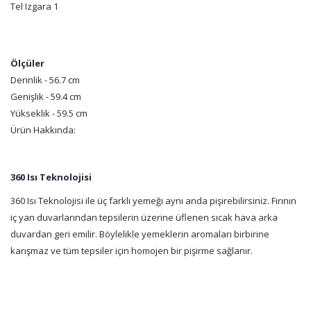
Tel Izgara 1
Ölçüler
Derinlik - 56.7 cm
Genişlik - 59.4 cm
Yükseklik - 59.5 cm
Ürün Hakkında:
360 Isı Teknolojisi
360 Isı Teknolojisi ile üç farklı yemeği aynı anda pişirebilirsiniz. Fırının
iç yan duvarlarından tepsilerin üzerine üflenen sıcak hava arka
duvardan geri emilir. Böylelikle yemeklerin aromaları birbirine
karışmaz ve tüm tepsiler için homojen bir pişirme sağlanır.