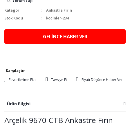
0 - Yorum Yap
Kategori
Ankastre Fırın
Stok Kodu
kocinler-234
GELİNCE HABER VER
Karşılaştır
Tavsiye Et
Fiyatı Düşünce Haber Ver
Ürün Bilgisi
Arçelik 9670 CTB Ankastre Fırın