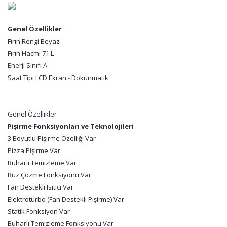
Genel Özellikler
Fırın Rengi Beyaz
Fırın Hacmi 71 L
Enerji Sınıfı A
Saat Tipi LCD Ekran - Dokunmatik
Genel Özellikler
Pişirme Fonksiyonları ve Teknolojileri
3 Boyutlu Pişirme Özelliği Var
Pizza Pişirme Var
Buharlı Temizleme Var
Buz Çözme Fonksiyonu Var
Fan Destekli Isıtıcı Var
Elektroturbo (Fan Destekli Pişirme) Var
Statik Fonksiyon Var
Buharlı Temizleme Fonksiyonu Var