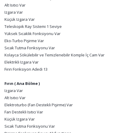
Alt Isıtıcı Var
Izgara Var
Küçük Izgara Var
Teleskopik Ray Sistemi 1 Seviye
Yüksek Sıcaklık Fonksiyonu Var
Eko-Turbo Pişirme Var
Sıcak Tutma Fonksiyonu Var
Kolayca Sökülebilir ve Temizlenebilir Komple İç Cam Var
Elektrikli Izgara Var
Fırın Fonksiyon Adedi 13
Fırın ( Ana Bölme )
Izgara Var
Alt Isıtıcı Var
Elektroturbo (Fan Destekli Pişirme) Var
Fan Destekli Isıtıcı Var
Küçük Izgara Var
Sıcak Tutma Fonksiyonu Var