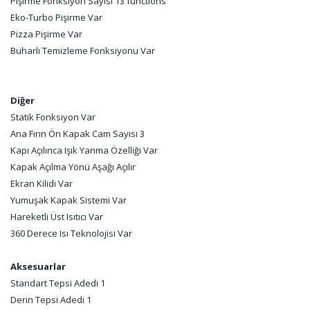
Pişirme Fonksiyon Sayısı 13 functions
Eko-Turbo Pişirme Var
Pizza Pişirme Var
Buharlı Temizleme Fonksiyonu Var
Diğer
Statik Fonksiyon Var
Ana Fırın Ön Kapak Cam Sayısı 3
Kapı Açılınca Işık Yanma Özelliği Var
Kapak Açılma Yönü Aşağı Açılır
Ekran Kilidi Var
Yumuşak Kapak Sistemi Var
Hareketli Üst Isıtıcı Var
360 Derece Isı Teknolojisi Var
Aksesuarlar
Standart Tepsi Adedi 1
Derin Tepsi Adedi 1