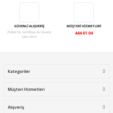
GÜVENLİ ALIŞVERİŞ
MÜŞTERİ HİZMETLERİ
256bit SSL Sertifikası ile Güvenli
444 61 04
Satın Alma
Kategoriler
Müşteri Hizmetleri
Alışveriş