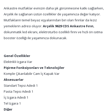
Ankastre mutfaklar evinizin daha şık görünmesine katkı sağlarken,
Arçelik ile sağlanan üstün özellikler de yaşamınıza değer katıyor.
Mutfakların temel beyaz eşyalarından biri olan fırınlar da leziz
yemeklerin adresi oluyor.
Arçelik 9629 CDS Ankastre Fırın
,
dokunmatik led ekranı, elektroturbo özellikli fırını ve hızlı ön ısıtma
booster özelliği ile yaşamınıza dokunacak.
Genel Özellikler
Elektrikli Izgara Var
Pişirme Fonksiyonları ve Teknolojiler
Komple Çıkarılabilir Cam İç Kapak Var
Aksesuarlar
Standart Tepsi Adedi 1
Pasta Tepsi Adedi 1
İç Izgara Adedi 1
Tel Izgara 1
Diğer