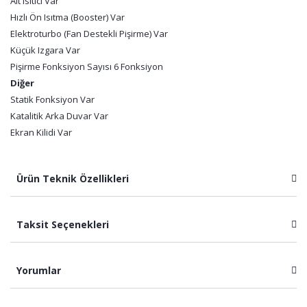
Alt Isıtıcı Var
Hızlı Ön Isıtma (Booster) Var
Elektroturbo (Fan Destekli Pişirme) Var
Küçük Izgara Var
Pişirme Fonksiyon Sayısı 6 Fonksiyon
Diğer
Statik Fonksiyon Var
Katalitik Arka Duvar Var
Ekran Kilidi Var
Ürün Teknik Özellikleri
Taksit Seçenekleri
Yorumlar