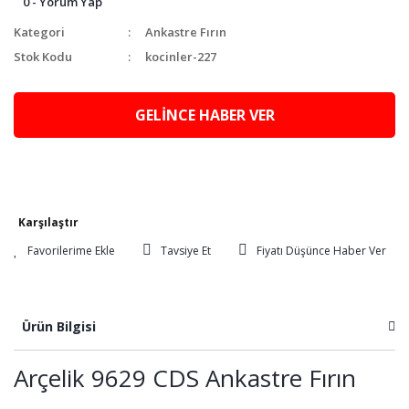
0 - Yorum Yap
Kategori
Ankastre Fırın
Stok Kodu
kocinler-227
GELİNCE HABER VER
Karşılaştır
Tavsiye Et
Fiyatı Düşünce Haber Ver
Ürün Bilgisi
Arçelik 9629 CDS Ankastre Fırın