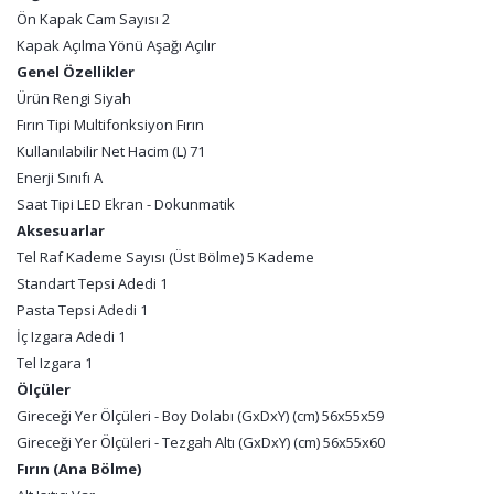
Ön Kapak Cam Sayısı 2
Kapak Açılma Yönü Aşağı Açılır
Genel Özellikler
Ürün Rengi Siyah
Fırın Tipi Multifonksiyon Fırın
Kullanılabilir Net Hacim (L) 71
Enerji Sınıfı A
Saat Tipi LED Ekran - Dokunmatik
Aksesuarlar
Tel Raf Kademe Sayısı (Üst Bölme) 5 Kademe
Standart Tepsi Adedi 1
Pasta Tepsi Adedi 1
İç Izgara Adedi 1
Tel Izgara 1
Ölçüler
Gireceği Yer Ölçüleri - Boy Dolabı (GxDxY) (cm) 56x55x59
Gireceği Yer Ölçüleri - Tezgah Altı (GxDxY) (cm) 56x55x60
Fırın (Ana Bölme)