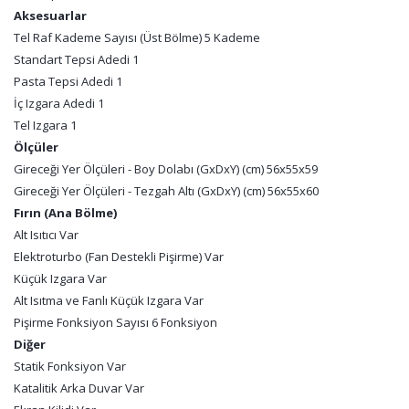
Aksesuarlar
Tel Raf Kademe Sayısı (Üst Bölme) 5 Kademe
Standart Tepsi Adedi 1
Pasta Tepsi Adedi 1
İç Izgara Adedi 1
Tel Izgara 1
Ölçüler
Gireceği Yer Ölçüleri - Boy Dolabı (GxDxY) (cm) 56x55x59
Gireceği Yer Ölçüleri - Tezgah Altı (GxDxY) (cm) 56x55x60
Fırın (Ana Bölme)
Alt Isıtıcı Var
Elektroturbo (Fan Destekli Pişirme) Var
Küçük Izgara Var
Alt Isıtma ve Fanlı Küçük Izgara Var
Pişirme Fonksiyon Sayısı 6 Fonksiyon
Diğer
Statik Fonksiyon Var
Katalitik Arka Duvar Var