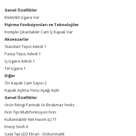
Genel Özellikler
Elektrikli Izgara Var
Pişirme Fonksiyonları ve Teknolojiler
Komple Çıkarılabilir Cam İç Kapak Var
Aksesuarlar
Standart Tepsi Adedi 1
Pasta Tepsi Adedi 1
İç Izgara Adedi 1
Tel Izgara 1
Diğer
Ön Kapak Cam Sayısı 2
Kapak Açılma Yönü Aşağı Açılır
Genel Özellikler
Ürün Rengi Parmak İzi Bırakmaz İnoks
Fırın Tipi Multifonksiyon Fırın
Kullanılabilir Net Hacim (L) 71
Enerji Sınıfı A
Saat Tipi LED Ekran - Dokunmatik