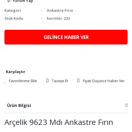
0 - Yorum Yap
Kategori
Ankastre Fırın
Stok Kodu
kocinler-223
GELİNCE HABER VER
Karşılaştır
Tavsiye Et
Fiyatı Düşünce Haber Ver
Ürün Bilgisi
Arçelik 9623 Mdı Ankastre Fırın