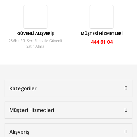
GÜVENLİ ALIŞVERİŞ
MÜŞTERİ HİZMETLERİ
256bit SSL Sertifikası ile Güvenli
444 61 04
Satın Alma
Kategoriler
Müşteri Hizmetleri
Alışveriş