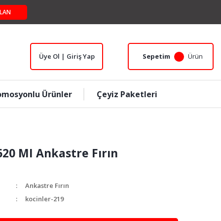
LAN
Üye Ol | Giriş Yap
Sepetim
Ürün
omosyonlu Ürünler
Çeyiz Paketleri
620 MI Ankastre Fırın
Ankastre Fırın
kocinler-219