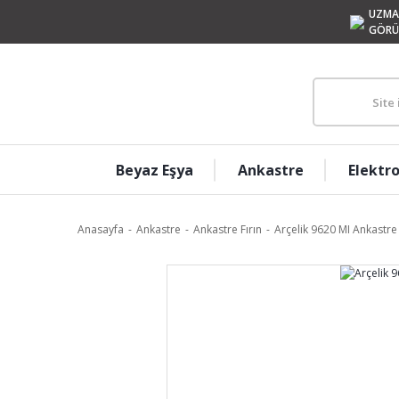
UZMA
GÖRÜ
Beyaz Eşya
Ankastre
Elektr
Anasayfa
Ankastre
Ankastre Fırın
Arçelik 9620 MI Ankastre 