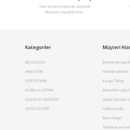
Tüm Kredi Kartları ile Güvenli
Alışveriş Yapabilirsiniz.
Kategoriler
Müşteri Hiz
BEYAZ EŞYA
Banka Hesap Bil
ANKASTRE
Havale Bildirim
ELEKTRONİK
Kargo Takip
KLİMA ve ISITMA
Mesafeli Satış 
KÜÇÜK EV ALETLERİ
Sıkça Sorulan S
ÇEYİZ SETLERİ
Hakkımızda
Bize Ulaşın
Teslimat ve İad