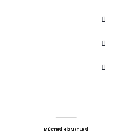
MÜŞTERİ HİZMETLERİ