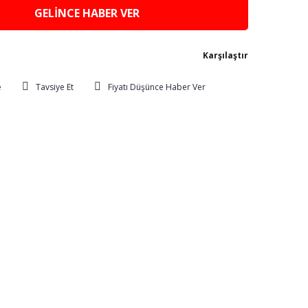
GELİNCE HABER VER
Karşılaştır
Tavsiye Et
Fiyatı Düşünce Haber Ver