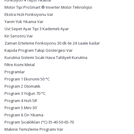
Fonksiyon 4 Tepsi Yıkama
Motor Tipi ProSmart ® Inverter Motor Teknolojisi
Ekstra Hızlı Fonksiyonu Var
Yarım Yük Yıkama Var
Üst Sepet Ayar Tipi 3 Kademeli Ayar
Kir Sensörü Var
Zaman Erteleme Fonksiyonu 30 dk ile 24 saate kadar
Kapıda Program Takip Göstergesi Var
Kurutma Sistemi Sıcak Hava Tahliyeli Kurutma
Filtre Kısmi Metal
Programlar
Program 1 Ekonomi 50 °C
Program 2 Otomatik
Program 3 Yoğun 70 °C
Program 4 Hızlı 58'
Program 5 Mini 30'
Program 6 Ön Yıkama
Program Sıcaklıkları (°C) 35-40-50-65-70
Makine Temizleme Programı Var