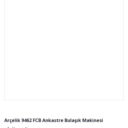
Arçelik 9462 FCB Ankastre Bulaşık Makinesi