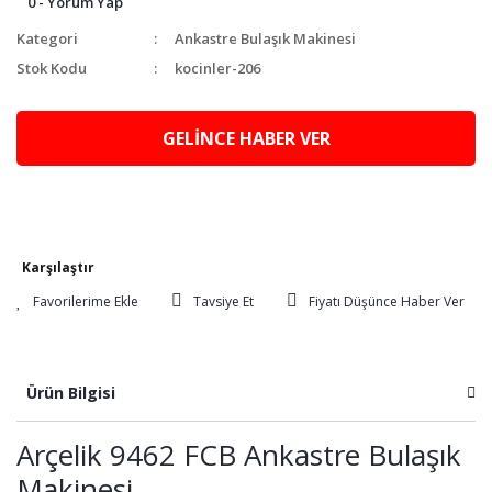
0 - Yorum Yap
Kategori
Ankastre Bulaşık Makinesi
Stok Kodu
kocinler-206
GELİNCE HABER VER
Karşılaştır
Tavsiye Et
Fiyatı Düşünce Haber Ver
Ürün Bilgisi
Arçelik 9462 FCB Ankastre Bulaşık
Makinesi