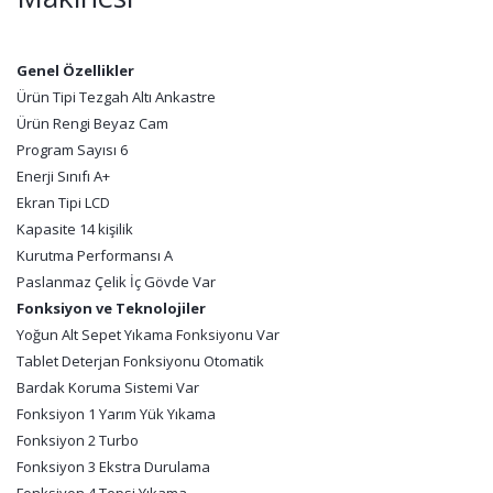
Genel Özellikler
Ürün Tipi Tezgah Altı Ankastre
Ürün Rengi Beyaz Cam
Program Sayısı 6
Enerji Sınıfı A+
Ekran Tipi LCD
Kapasite 14 kişilik
Kurutma Performansı A
Paslanmaz Çelik İç Gövde Var
Fonksiyon ve Teknolojiler
Yoğun Alt Sepet Yıkama Fonksiyonu Var
Tablet Deterjan Fonksiyonu Otomatik
Bardak Koruma Sistemi Var
Fonksiyon 1 Yarım Yük Yıkama
Fonksiyon 2 Turbo
Fonksiyon 3 Ekstra Durulama