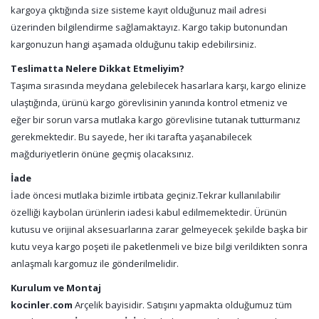
kargoya çıktığında size sisteme kayıt olduğunuz mail adresi
üzerinden bilgilendirme sağlamaktayız. Kargo takip butonundan
kargonuzun hangi aşamada olduğunu takip edebilirsiniz.
Teslimatta Nelere Dikkat Etmeliyim?
Taşıma sırasında meydana gelebilecek hasarlara karşı, kargo elinize
ulaştığında, ürünü kargo görevlisinin yanında kontrol etmeniz ve
eğer bir sorun varsa mutlaka kargo görevlisine tutanak tutturmanız
gerekmektedir. Bu sayede, her iki tarafta yaşanabilecek
mağduriyetlerin önüne geçmiş olacaksınız.
İade
İade öncesi mutlaka bizimle irtibata geçiniz.Tekrar kullanılabilir
özelliği kaybolan ürünlerin iadesi kabul edilmemektedir. Ürünün
kutusu ve orijinal aksesuarlarına zarar gelmeyecek şekilde başka bir
kutu veya kargo poşeti ile paketlenmeli ve bize bilgi verildikten sonra
anlaşmalı kargomuz ile gönderilmelidir.
Kurulum ve Montaj
kocinler.com
Arçelik bayisidir. Satışını yapmakta olduğumuz tüm