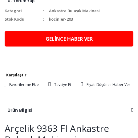
0 - Yorum Yap
Kategori
Ankastre Bulaşık Makinesi
Stok Kodu
kocinler-203
GELİNCE HABER VER
Karşılaştır
Tavsiye Et
Fiyatı Düşünce Haber Ver
Ürün Bilgisi
Arçelik 9363 FI Ankastre