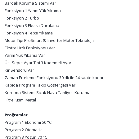
Bardak Koruma Sistemi Var
Fonksiyon 1 Yarım Yük Yıkama
Fonksiyon 2 Turbo
Fonksiyon 3 Ekstra Durulama
Fonksiyon 4 Tepsi Yıkama
Motor Tipi ProSmart ® Inverter Motor Teknolojisi
Ekstra Hızlı Fonksiyonu Var
Yarım Yük Yıkama Var
Üst Sepet Ayar Tipi 3 Kademeli Ayar
Kir Sensörü Var
Zaman Erteleme Fonksiyonu 30 dk ile 24 saate kadar
Kapıda Program Takip Göstergesi Var
Kurutma Sistemi Sıcak Hava Tahliyeli Kurutma
Filtre Kısmi Metal
Proğramlar
Program 1 Ekonomi 50 °C
Program 2 Otomatik
Program 3 Yoğun 70 °C