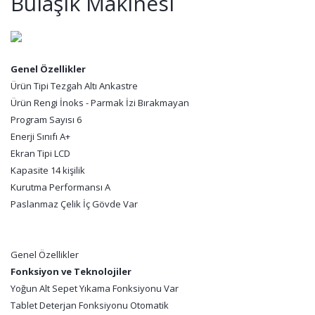
Bulaşık Makinesi
Genel Özellikler
Ürün Tipi Tezgah Altı Ankastre
Ürün Rengi İnoks - Parmak İzi Bırakmayan
Program Sayısı 6
Enerji Sınıfı A+
Ekran Tipi LCD
Kapasite 14 kişilik
Kurutma Performansı A
Paslanmaz Çelik İç Gövde Var
Genel Özellikler
Fonksiyon ve Teknolojiler
Yoğun Alt Sepet Yıkama Fonksiyonu Var
Tablet Deterjan Fonksiyonu Otomatik