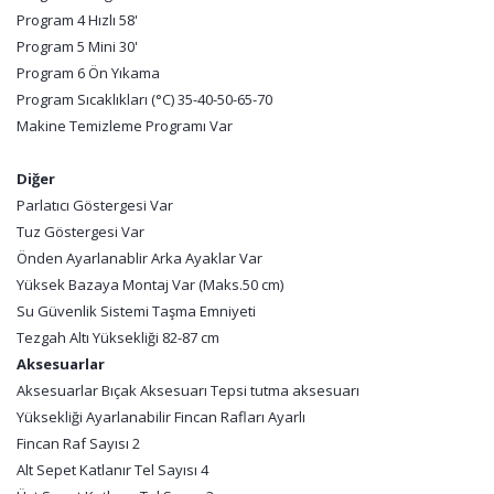
Program 4 Hızlı 58'
Program 5 Mini 30'
Program 6 Ön Yıkama
Program Sıcaklıkları (°C) 35-40-50-65-70
Makine Temizleme Programı Var
Diğer
Parlatıcı Göstergesi Var
Tuz Göstergesi Var
Önden Ayarlanablir Arka Ayaklar Var
Yüksek Bazaya Montaj Var (Maks.50 cm)
Su Güvenlik Sistemi Taşma Emniyeti
Tezgah Altı Yüksekliği 82-87 cm
Aksesuarlar
Aksesuarlar Bıçak Aksesuarı Tepsi tutma aksesuarı
Yüksekliği Ayarlanabilir Fincan Rafları Ayarlı
Fincan Raf Sayısı 2
Alt Sepet Katlanır Tel Sayısı 4