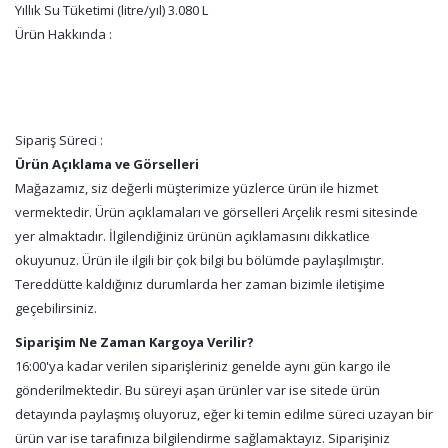
Yıllık Su Tüketimi (litre/yıl) 3.080 L
Ürün Hakkında :
Sipariş Süreci :
Ürün Açıklama ve Görselleri
Mağazamız, siz değerli müşterimize yüzlerce ürün ile hizmet
vermektedir. Ürün açıklamaları ve görselleri Arçelik resmi sitesinde
yer almaktadır. İlgilendiğiniz ürünün açıklamasını dikkatlice
okuyunuz. Ürün ile ilgili bir çok bilgi bu bölümde paylaşılmıştır.
Tereddütte kaldığınız durumlarda her zaman bizimle iletişime
geçebilirsiniz.
Siparişim Ne Zaman Kargoya Verilir?
16:00'ya kadar verilen siparişleriniz genelde aynı gün kargo ile
gönderilmektedir. Bu süreyi aşan ürünler var ise sitede ürün
detayında paylaşmış oluyoruz, eğer ki temin edilme süreci uzayan bir
ürün var ise tarafınıza bilgilendirme sağlamaktayız. Siparişiniz