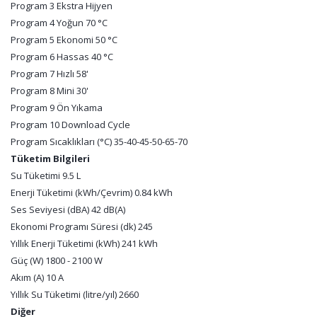
Program 3 Ekstra Hijyen
Program 4 Yoğun 70 °C
Program 5 Ekonomi 50 °C
Program 6 Hassas 40 °C
Program 7 Hızlı 58'
Program 8 Mini 30'
Program 9 Ön Yıkama
Program 10 Download Cycle
Program Sıcaklıkları (°C) 35-40-45-50-65-70
Tüketim Bilgileri
Su Tüketimi 9.5 L
Enerji Tüketimi (kWh/Çevrim) 0.84 kWh
Ses Seviyesi (dBA) 42 dB(A)
Ekonomi Programı Süresi (dk) 245
Yıllık Enerji Tüketimi (kWh) 241 kWh
Güç (W) 1800 - 2100 W
Akım (A) 10 A
Yıllık Su Tüketimi (litre/yıl) 2660
Diğer