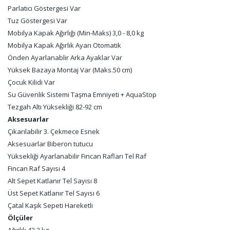
Parlatıcı Göstergesi Var
Tuz Göstergesi Var
Mobilya Kapak Ağırlığı (Min-Maks) 3,0 - 8,0 kg
Mobilya Kapak Ağırlık Ayarı Otomatik
Önden Ayarlanablir Arka Ayaklar Var
Yüksek Bazaya Montaj Var (Maks.50 cm)
Çocuk Kilidi Var
Su Güvenlik Sistemi Taşma Emniyeti + AquaStop
Tezgah Altı Yüksekliği 82-92 cm
Aksesuarlar
Çıkarılabilir 3. Çekmece Esnek
Aksesuarlar Biberon tutucu
Yüksekliği Ayarlanabilir Fincan Rafları Tel Raf
Fincan Raf Sayısı 4
Alt Sepet Katlanır Tel Sayısı 8
Üst Sepet Katlanır Tel Sayısı 6
Çatal Kaşık Sepeti Hareketli
Ölçüler