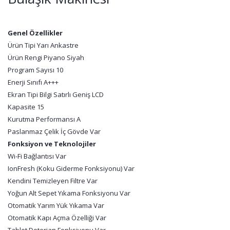
Genel Özellikler
Ürün Tipi Yarı Ankastre
Ürün Rengi Piyano Siyah
Program Sayısı 10
Enerji Sınıfı A+++
Ekran Tipi Bilgi Satırlı Geniş LCD
Kapasite 15
Kurutma Performansı A
Paslanmaz Çelik İç Gövde Var
Fonksiyon ve Teknolojiler
Wi-Fi Bağlantısı Var
IonFresh (Koku Giderme Fonksiyonu) Var
Kendini Temizleyen Filtre Var
Yoğun Alt Sepet Yıkama Fonksiyonu Var
Otomatik Yarım Yük Yıkama Var
Otomatik Kapı Açma Özelliği Var