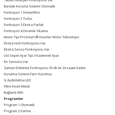
Tablet Deterjan Fonksiyonu Var
Bardak Koruma Sistemi Otomatik
Fonksiyon 1 HomeWhiz
Fonksiyon 2 Turbo
Fonksiyon 3 Ekstra Parlak
Fonksiyon 4 Dinamik Yıkama
Motor Tipi ProSmart ® Inverter Motor Teknolojisi
Ekstra Hızlı Fonksiyonu Var
Ekstra Sessiz Fonksiyonu Var
Üst Sepet Ayar Tipi 3 Kademeli Ayar
Kir Sensörü Var
Zaman Erteleme Fonksiyonu 30 dk ile 24 saate kadar
Kurutma Sistemi Fan+ Kurutma
İç Aydınlatma LED
Filtre Kısmi Metal
Bağlantı WiFi
Programlar
Program 1 Otomatik
Program 2 Karma