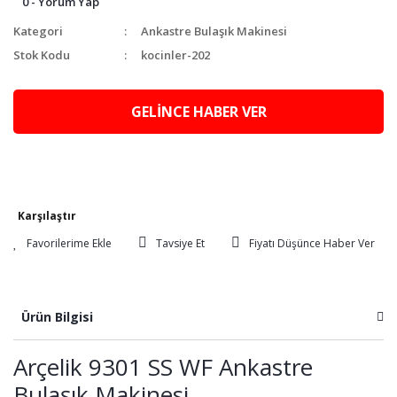
0 - Yorum Yap
Kategori
Ankastre Bulaşık Makinesi
Stok Kodu
kocinler-202
GELİNCE HABER VER
Karşılaştır
Tavsiye Et
Fiyatı Düşünce Haber Ver
Ürün Bilgisi
Arçelik 9301 SS WF Ankastre
Bulaşık Makinesi