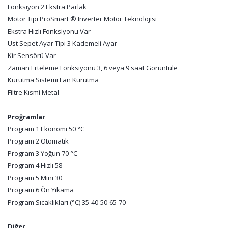
Fonksiyon 2 Ekstra Parlak
Motor Tipi ProSmart ® Inverter Motor Teknolojisi
Ekstra Hızlı Fonksiyonu Var
Üst Sepet Ayar Tipi 3 Kademeli Ayar
Kir Sensörü Var
Zaman Erteleme Fonksiyonu 3, 6 veya 9 saat Görüntüle
Kurutma Sistemi Fan Kurutma
Filtre Kısmi Metal
Proğramlar
Program 1 Ekonomi 50 °C
Program 2 Otomatik
Program 3 Yoğun 70 °C
Program 4 Hızlı 58'
Program 5 Mini 30'
Program 6 Ön Yıkama
Program Sıcaklıkları (°C) 35-40-50-65-70
Diğer