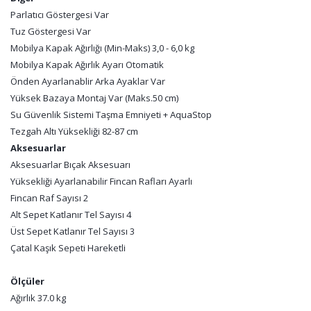
Parlatıcı Göstergesi Var
Tuz Göstergesi Var
Mobilya Kapak Ağırlığı (Min-Maks) 3,0 - 6,0 kg
Mobilya Kapak Ağırlık Ayarı Otomatik
Önden Ayarlanablir Arka Ayaklar Var
Yüksek Bazaya Montaj Var (Maks.50 cm)
Su Güvenlik Sistemi Taşma Emniyeti + AquaStop
Tezgah Altı Yüksekliği 82-87 cm
Aksesuarlar
Aksesuarlar Bıçak Aksesuarı
Yüksekliği Ayarlanabilir Fincan Rafları Ayarlı
Fincan Raf Sayısı 2
Alt Sepet Katlanır Tel Sayısı 4
Üst Sepet Katlanır Tel Sayısı 3
Çatal Kaşık Sepeti Hareketli
Ölçüler
Ağırlık 37.0 kg