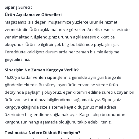
Sipariş Süreci :
Ürün Açıklama ve Görselleri
Mağazamız, siz değerli müşterimize yüzlerce ürün ile hizmet
vermektedir. Ürün açıklamaları ve görselleri Arçelik resmi sitesinde
yer almaktadır. İlgilendiğiniz ürünün açıklamasını dikkatlice
okuyunuz. Ürün ile ilgili bir çok bilgi bu bölümde paylaşılmıştır.
Tereddütte kaldığınız durumlarda her zaman bizimle iletişime
geçebilirsiniz.
Siparişim Ne Zaman Kargoya Verilir?
16:00'ya kadar verilen siparişleriniz genelde aynı gün kargo ile
gönderilmektedir. Bu süreyi aşan ürünler var ise sitede ürün
detayında paylaşmış oluyoruz, eğer ki temin edilme süreci uzayan bir
ürün var ise tarafınıza bilgilendirme sağlamaktayız. Siparişiniz
kargoya çıktığında size sisteme kayıt olduğunuz mail adresi
üzerinden bilgilendirme sağlamaktayız. Kargo takip butonundan
kargonuzun hangi aşamada olduğunu takip edebilirsiniz.
Teslimatta Nelere Dikkat Etmeliyim?