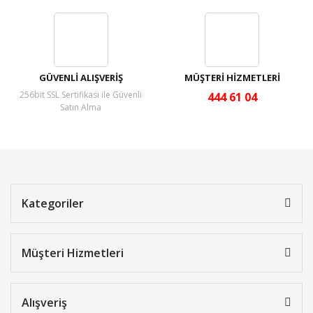
GÜVENLİ ALIŞVERİŞ
MÜŞTERİ HİZMETLERİ
256bit SSL Sertifikası ile Güvenli
444 61 04
Satın Alma
Kategoriler
Müşteri Hizmetleri
Alışveriş