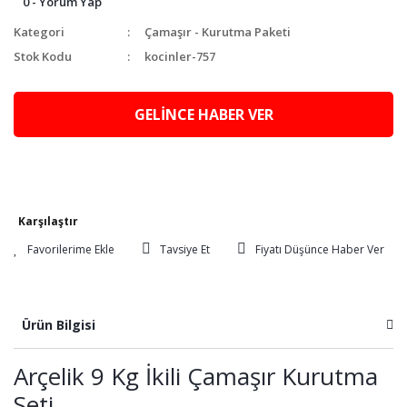
0 - Yorum Yap
Kategori
Çamaşır - Kurutma Paketi
Stok Kodu
kocinler-757
GELİNCE HABER VER
Karşılaştır
Tavsiye Et
Fiyatı Düşünce Haber Ver
Ürün Bilgisi
Arçelik 9 Kg İkili Çamaşır Kurutma
Seti