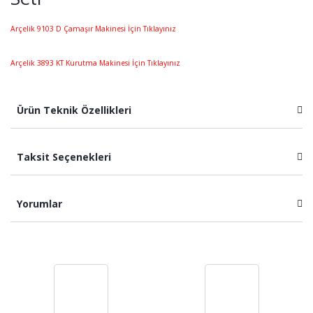
Arçelik 9103 D Çamaşır Makinesi İçin Tıklayınız
Arçelik 3893 KT Kurutma Makinesi İçin Tıklayınız
Ürün Teknik Özellikleri
Taksit Seçenekleri
Yorumlar
Bu ürüne ilk yorumu siz yapın!
Yorum Yaz