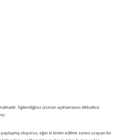
aktadır. İlgilendiğiniz ürünün açıklamasını dikkatlice
niz.
a paylaşmış oluyoruz, eğer ki temin edilme süreci uzayan bir