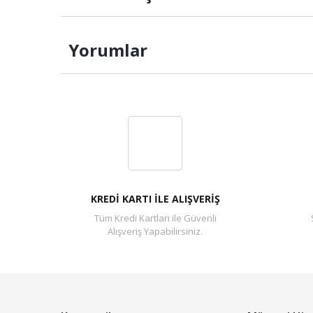
Yorumlar
KREDİ KARTI İLE ALIŞVERİŞ
Tüm Kredi Kartları ile Güvenli
Alışveriş Yapabilirsiniz.