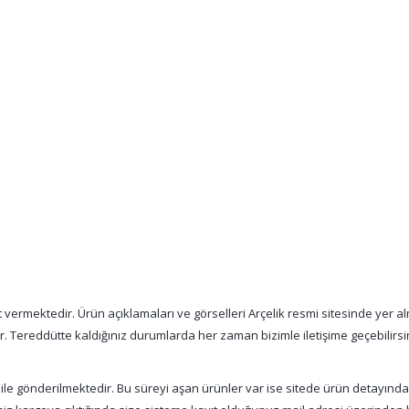
vermektedir. Ürün açıklamaları ve görselleri Arçelik resmi sitesinde yer alm
tır. Tereddütte kaldığınız durumlarda her zaman bizimle iletişime geçebilirsi
 ile gönderilmektedir. Bu süreyi aşan ürünler var ise sitede ürün detayınd