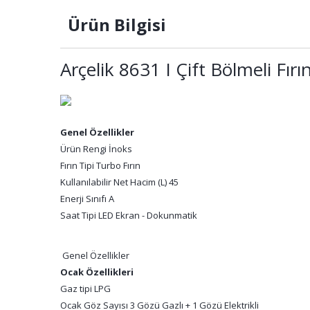
Ürün Bilgisi
Arçelik 8631 I Çift Bölmeli Fırı
Genel Özellikler
Ürün Rengi İnoks
Fırın Tipi Turbo Fırın
Kullanılabilir Net Hacim (L) 45
Enerji Sınıfı A
Saat Tipi LED Ekran - Dokunmatik
Genel Özellikler
Ocak Özellikleri
Gaz tipi LPG
Ocak Göz Sayısı 3 Gözü Gazlı + 1 Gözü Elektrikli