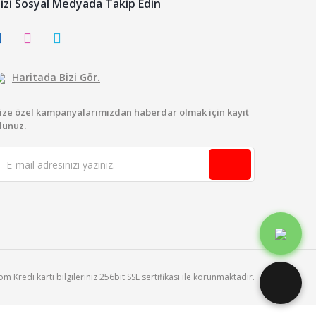
izi Sosyal Medyada Takip Edin
Haritada Bizi Gör.
ize özel kampanyalarımızdan haberdar olmak için kayıt
lunuz.
 Kredi kartı bilgileriniz 256bit SSL sertifikası ile korunmaktadır.