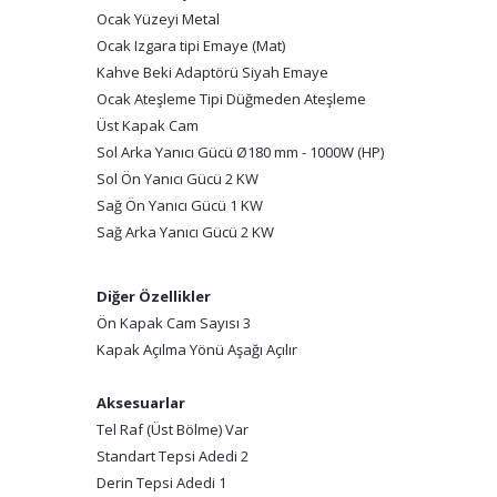
Ocak Yüzeyi Metal
Ocak Izgara tipi Emaye (Mat)
Kahve Beki Adaptörü Siyah Emaye
Ocak Ateşleme Tipi Düğmeden Ateşleme
Üst Kapak Cam
Sol Arka Yanıcı Gücü Ø180 mm - 1000W (HP)
Sol Ön Yanıcı Gücü 2 KW
Sağ Ön Yanıcı Gücü 1 KW
Sağ Arka Yanıcı Gücü 2 KW
Diğer Özellikler
Ön Kapak Cam Sayısı 3
Kapak Açılma Yönü Aşağı Açılır
Aksesuarlar
Tel Raf (Üst Bölme) Var
Standart Tepsi Adedi 2
Derin Tepsi Adedi 1