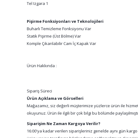
Tel Izgara 1
Pişirme Fonksiyonları ve Teknolojileri
Buharlı Temizleme Fonksiyonu Var
Statik Pişirme (Üst Bölme) Var
Komple Çıkarılabilir Cam İç Kapak Var
Ürün Hakkında :
Sipariş Süreci
Ürün Açıklama ve Görselleri
Mağazamız, siz değerli müşterimize yüzlerce ürün ile hizmet 
okuyunuz. Ürün ile ilgili bir çok bilgi bu bölümde paylaşılmış
Siparişim Ne Zaman Kargoya Verilir?
16:00'ya kadar verilen siparişleriniz genelde aynı gün kargo