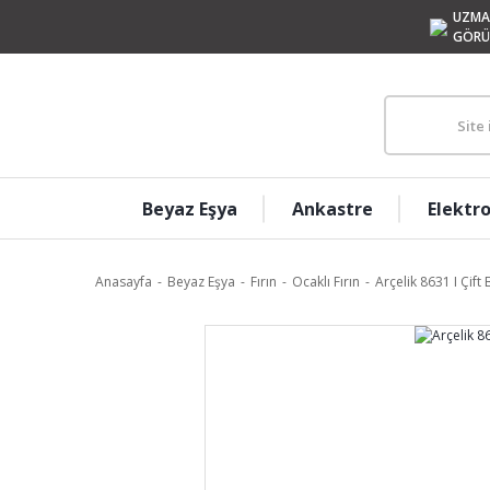
UZMA
GÖRÜ
Beyaz Eşya
Ankastre
Elektr
Anasayfa
Beyaz Eşya
Fırın
Ocaklı Fırın
Arçelik 8631 I Çift 