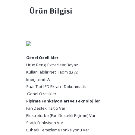
Ürün Bilgisi
Genel Özellikler
Ürün Rengi Extraclear Beyaz
Kullanılabilir Net Hacim (L) 72
Enerji Sınıfı A
Saat Tipi LED Ekran - Dokunmatik
Genel Özellikler
Pişirme Fonksiyonları ve Teknolojiler
Fan Destekli Isıtıcı Var
Elektroturbo (Fan Destekli Pişirme) Var
Statik Fonksiyon Var
Buharlı Temizleme Fonksiyonu Var