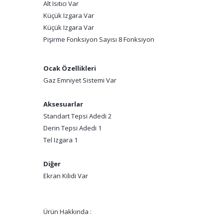
Alt Isıtıcı Var
Küçük Izgara Var
Küçük Izgara Var
Pişirme Fonksiyon Sayısı 8 Fonksiyon
Ocak Özellikleri
Gaz Emniyet Sistemi Var
Aksesuarlar
Standart Tepsi Adedi 2
Derin Tepsi Adedi 1
Tel Izgara 1
Diğer
Ekran Kilidi Var
Ürün Hakkında :