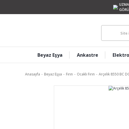
UZMA
GÖRÜ
Beyaz Eşya
Ankastre
Elektr
Anasayfa
Beyaz Eşya
Fırın
Ocaklı Fırın
Arçelik 8550 BC DG