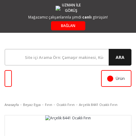
UZMAN İLE
GÖRÜŞ
Mağazamız çalışanlarınla şimdi
canlı
görüşün!
BAĞLAN
ARA
Ürün
Anasayfa
Beyaz Eşya
Fırın
Ocaklı Fırın
Arçelik 8441 Ocaklı Fırın