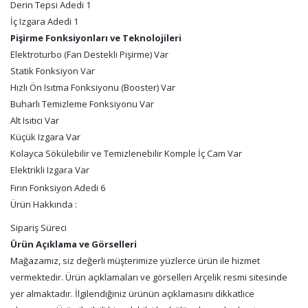
Derin Tepsi Adedi 1
İç Izgara Adedi 1
Pişirme Fonksiyonları ve Teknolojileri
Elektroturbo (Fan Destekli Pişirme) Var
Statik Fonksiyon Var
Hızlı Ön Isıtma Fonksiyonu (Booster) Var
Buharlı Temizleme Fonksiyonu Var
Alt Isıtıcı Var
Küçük Izgara Var
Kolayca Sökülebilir ve Temizlenebilir Komple İç Cam Var
Elektrikli Izgara Var
Fırın Fonksiyon Adedi 6
Ürün Hakkında :
Sipariş Süreci
Ürün Açıklama ve Görselleri
Mağazamız, siz değerli müşterimize yüzlerce ürün ile hizmet
vermektedir. Ürün açıklamaları ve görselleri Arçelik resmi sitesinde
yer almaktadır. İlgilendiğiniz ürünün açıklamasını dikkatlice