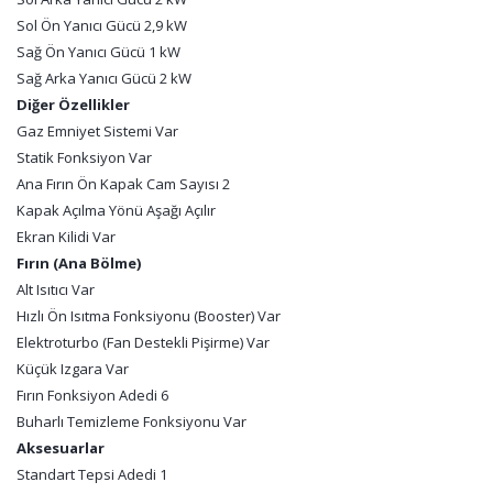
Sol Ön Yanıcı Gücü 2,9 kW
Sağ Ön Yanıcı Gücü 1 kW
Sağ Arka Yanıcı Gücü 2 kW
Diğer Özellikler
Gaz Emniyet Sistemi Var
Statik Fonksiyon Var
Ana Fırın Ön Kapak Cam Sayısı 2
Kapak Açılma Yönü Aşağı Açılır
Ekran Kilidi Var
Fırın (Ana Bölme)
Alt Isıtıcı Var
Hızlı Ön Isıtma Fonksiyonu (Booster) Var
Elektroturbo (Fan Destekli Pişirme) Var
Küçük Izgara Var
Fırın Fonksiyon Adedi 6
Buharlı Temizleme Fonksiyonu Var
Aksesuarlar
Standart Tepsi Adedi 1