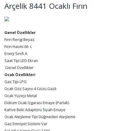
Arçelik 8441 Ocaklı Fırın
Genel Özellikler
Fırın Rengi Beyaz
Fırın Hacmi 66 L
Enerji Sınıfı A
Saat Tipi LED Ekran
Genel Özellikler
Ocak Özellikleri
Gaz Tipi LPG
Ocak Göz Sayısı 4 Gözü Gazlı
Ocak Yüzeyi Metal
Döküm Ocak Izgarası Emaye (Parlak)
Kahve Beki Adaptörü Siyah Emaye
Ocak Ateşleme Tipi Düğmeden Ateşleme
Gaz Emniyet Sistemi Var
Sol Arka Yanıcı Gücü 2 kW