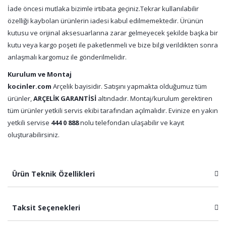
İade öncesi mutlaka bizimle irtibata geçiniz.Tekrar kullanılabilir
özelliği kaybolan ürünlerin iadesi kabul edilmemektedir. Ürünün
kutusu ve orijinal aksesuarlarına zarar gelmeyecek şekilde başka bir
kutu veya kargo poşeti ile paketlenmeli ve bize bilgi verildikten sonra
anlaşmalı kargomuz ile gönderilmelidir.
Kurulum ve Montaj
kocinler.com
Arçelik bayisidir. Satışını yapmakta olduğumuz tüm
ürünler,
ARÇELİK GARANTİSİ
altındadır. Montaj/kurulum gerektiren
tüm ürünler yetkili servis ekibi tarafından açılmalıdır. Evinize en yakın
yetkili servise
444 0 888
nolu telefondan ulaşabilir ve kayıt
oluşturabilirsiniz.
Ürün Teknik Özellikleri
Taksit Seçenekleri