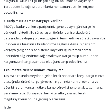
okuyunuz. Ürün ile ilgili bir çok bilgi bu bölümde paylaşılmıştır.
Tereddütte kaldığınız durumlarda her zaman bizimle iletişime
geçebilirsiniz.
Siparişim Ne Zaman Kargoya Verilir?
16:00'ya kadar verilen siparişleriniz genelde aynı gün kargo ile
gönderilmektedir. Bu süreyi aşan ürünler var ise sitede ürün
detayında paylaşmış oluyoruz, eğer ki temin edilme süreci uzayan bir
ürün var ise tarafınıza bilgilendirme sağlamaktayız. Siparişiniz
kargoya çıktığında size sisteme kayıt olduğunuz mail adresi
üzerinden bilgilendirme sağlamaktayız. Kargo takip butonundan
kargonuzun hangi aşamada olduğunu takip edebilirsiniz.
Teslimatta Nelere Dikkat Etmeliyim?
Taşıma sırasında meydana gelebilecek hasarlara karşı, kargo elinize
ulaştığında, ürünü kargo görevlisinin yanında kontrol etmeniz ve
eğer bir sorun varsa mutlaka kargo görevlisine tutanak tutturmanız
gerekmektedir. Bu sayede, her iki tarafta yaşanabilecek
mağduriyetlerin önüne geçmiş olacaksınız.
İade