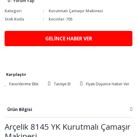
0 - Yorum Yap
Kategori
Kurutmalı Çamaşır Makinesi
Stok Kodu
kocinler-705
GELİNCE HABER VER
Karşılaştır
Tavsiye Et
Fiyatı Düşünce Haber Ver
Ürün Bilgisi
Arçelik 8145 YK Kurutmalı Çamaşır
Makinesi