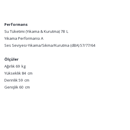
Performans
Su Tüketimi (Yıkama & Kurutma) 78 L
Yıkama Performansı A
Ses Seviyesi-Yıkama/Sıkma/Kurutma (dBA) 57/77/64
Ölçüler
Ağırlık 69 kg
Yükseklik 84 cm
Derinlik 59 cm
Genişlik 60 cm