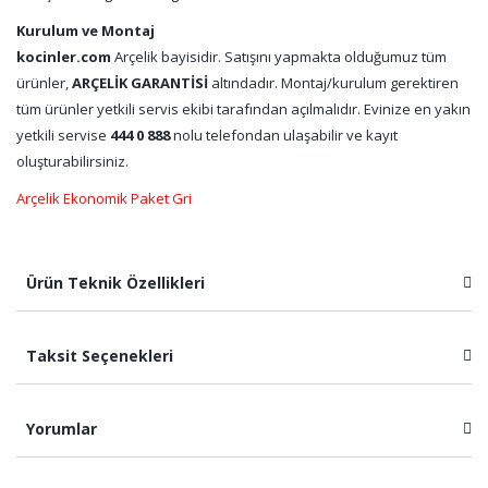
Kurulum ve Montaj
kocinler.com
Arçelik bayisidir. Satışını yapmakta olduğumuz tüm
ürünler,
ARÇELİK GARANTİSİ
altındadır. Montaj/kurulum gerektiren
tüm ürünler yetkili servis ekibi tarafından açılmalıdır. Evinize en yakın
yetkili servise
444 0 888
nolu telefondan ulaşabilir ve kayıt
oluşturabilirsiniz.
Arçelik Ekonomik Paket Gri
Ürün Teknik Özellikleri
Taksit Seçenekleri
Yorumlar