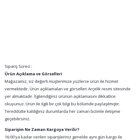
Sipariş Süreci :
Ürün Açıklama ve Görselleri
Mağazamız, siz değerli müşterimize yüzlerce ürün ile hizmet
vermektedir. Ürün açıklamaları ve görselleri Arçelik resmi sitesinde
yer almaktadır. İlgilendiğiniz ürünün açıklamasını dikkatlice
okuyunuz. Ürün ile ilgili bir çok bilgi bu bölümde paylaşılmıştır.
Tereddütte kaldığınız durumlarda her zaman bizimle iletişime
geçebilirsiniz.
Siparişim Ne Zaman Kargoya Verilir?
16:00'ya kadar verilen siparişleriniz genelde aynı gün kargo ile