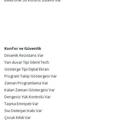
Elektronik Su Kontrol Sistemi Var
Konfor ve Güvenlik
Dinamik Rezistans Var
Yan duvar Tipi Silent Tech
Gösterge Tipi Dijital Ekran
Program Takip Göstergesi Var
Zaman Programlama Var
Kalan Zaman Göstergesi Var
Dengesiz Yük Kontrolü Var
Taşma Emniyeti Var
Sıvı Deterjan Kabı Var
Çocuk Kilidi Var