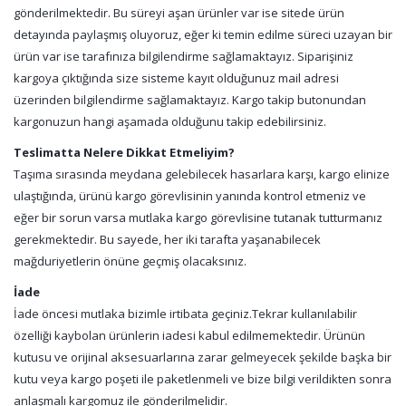
gönderilmektedir. Bu süreyi aşan ürünler var ise sitede ürün
detayında paylaşmış oluyoruz, eğer ki temin edilme süreci uzayan bir
ürün var ise tarafınıza bilgilendirme sağlamaktayız. Siparişiniz
kargoya çıktığında size sisteme kayıt olduğunuz mail adresi
üzerinden bilgilendirme sağlamaktayız. Kargo takip butonundan
kargonuzun hangi aşamada olduğunu takip edebilirsiniz.
Teslimatta Nelere Dikkat Etmeliyim?
Taşıma sırasında meydana gelebilecek hasarlara karşı, kargo elinize
ulaştığında, ürünü kargo görevlisinin yanında kontrol etmeniz ve
eğer bir sorun varsa mutlaka kargo görevlisine tutanak tutturmanız
gerekmektedir. Bu sayede, her iki tarafta yaşanabilecek
mağduriyetlerin önüne geçmiş olacaksınız.
İade
İade öncesi mutlaka bizimle irtibata geçiniz.Tekrar kullanılabilir
özelliği kaybolan ürünlerin iadesi kabul edilmemektedir. Ürünün
kutusu ve orijinal aksesuarlarına zarar gelmeyecek şekilde başka bir
kutu veya kargo poşeti ile paketlenmeli ve bize bilgi verildikten sonra
anlaşmalı kargomuz ile gönderilmelidir.